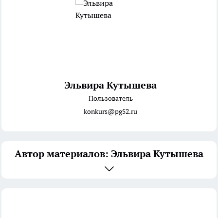
Эльвира Кутышева
Пользователь
konkurs@pg52.ru
Автор материалов: Эльвира Кутышева