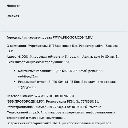
Новости
Главная
Городской интернет-портал WWW.PROGORODNN.RU
О компании: Учредитель: ИП Звеняцкая Е.А. Редактор сайта: Бакаева
Ю.Г.
Адрес: 610001, Кировская область, г. Киров, ул. Азина, дом № 80, кв. 31
Знак информационной продукции: 16+
Контакты: Редакция: 8-927-669-90-87 Email редакции:
red@pg52.ru
Рекламный отдел: 8-920-004-61-95 Email рекламного отдела:
st@pg52.ru
Сетевое издание WWW.PROGORODNN.RU
(ВВВ.ПРОГОРОДНН.РУ). Регистрация РКН: №: 7378360181.
Регистрационный номер ЭЛ 77-90994 от 10.03.2026., выдано
Федеральной службой по надзору в сфере связи, информационных
технологий и массовых коммуникаций.
Возрастная категория сайта 16+. При использовании материалов