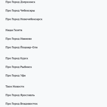
Про Город Дзержинск
Про Город Чебоксары
Про Город Новочебоксарск
Наша Газета
Про Город Иваново
Про Город Йошкар-Ола
Про Город Курск
Про Город Рыбинск
Про Город Уфа
Твои Новости
Про Город Ярославль
Про Город Владивосток