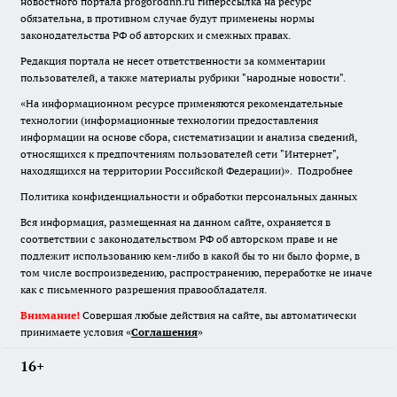
новостного портала progorodnn.ru гиперссылка на ресурс
обязательна
,
в противном случае будут применены нормы
законодательства РФ об авторских и смежных правах.
Редакция портала не несет ответственности за комментарии
пользователей, а также материалы рубрики "народные новости".
«На информационном ресурсе применяются рекомендательные
технологии (информационные технологии предоставления
информации на основе сбора, систематизации и анализа сведений,
относящихся к предпочтениям пользователей сети "Интернет",
находящихся на территории Российской Федерации)».
Подробнее
Политика конфиденциальности и обработки персональных данных
Вся информация, размещенная на данном сайте, охраняется в
соответствии с законодательством РФ об авторском праве и не
подлежит использованию кем-либо в какой бы то ни было форме, в
том числе воспроизведению, распространению, переработке не иначе
как с письменного разрешения правообладателя.
Внимание!
Совершая любые действия на сайте, вы автоматически
принимаете условия «
Cоглашения
»
16+