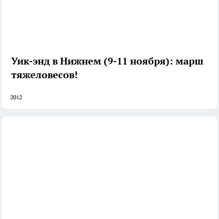
Уик-энд в Нижнем (9-11 ноября): марш
тяжеловесов!
2012