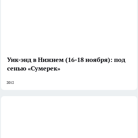
Уик-энд в Нижнем (16-18 ноября): под
сенью «Сумерек»
2012