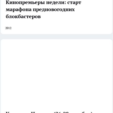
Кинопремьеры недели: старт
марафона предновогодних
блокбастеров
2012