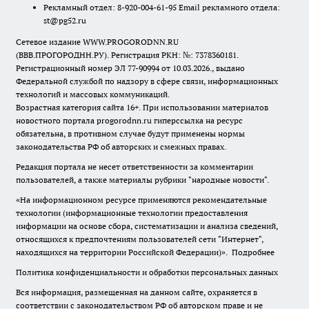
Рекламный отдел: 8-920-004-61-95 Email рекламного отдела:
st@pg52.ru
Сетевое издание WWW.PROGORODNN.RU
(ВВВ.ПРОГОРОДНН.РУ). Регистрация РКН: №: 7378360181.
Регистрационный номер ЭЛ 77-90994 от 10.03.2026., выдано
Федеральной службой по надзору в сфере связи, информационных
технологий и массовых коммуникаций.
Возрастная категория сайта 16+. При использовании материалов
новостного портала progorodnn.ru гиперссылка на ресурс
обязательна
,
в противном случае будут применены нормы
законодательства РФ об авторских и смежных правах.
Редакция портала не несет ответственности за комментарии
пользователей, а также материалы рубрики "народные новости".
«На информационном ресурсе применяются рекомендательные
технологии (информационные технологии предоставления
информации на основе сбора, систематизации и анализа сведений,
относящихся к предпочтениям пользователей сети "Интернет",
находящихся на территории Российской Федерации)».
Подробнее
Политика конфиденциальности и обработки персональных данных
Вся информация, размещенная на данном сайте, охраняется в
соответствии с законодательством РФ об авторском праве и не