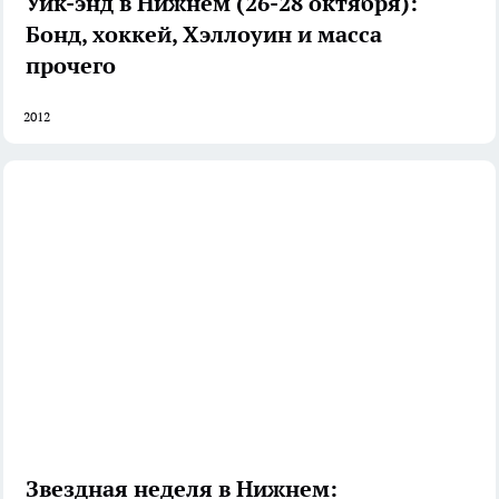
Уик-энд в Нижнем (26-28 октября):
Бонд, хоккей, Хэллоуин и масса
прочего
2012
Звездная неделя в Нижнем: