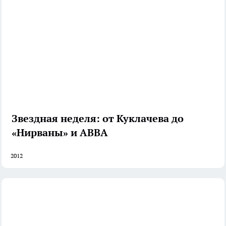
Звездная неделя: от Куклачева до
«Нирваны» и АВВА
2012