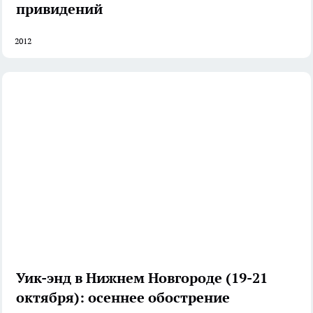
привидений
2012
Уик-энд в Нижнем Новгороде (19-21
октября): осеннее обострение