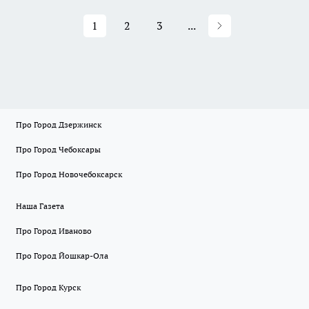
1
2
3
...
Про Город Дзержинск
Про Город Чебоксары
Про Город Новочебоксарск
Наша Газета
Про Город Иваново
Про Город Йошкар-Ола
Про Город Курск