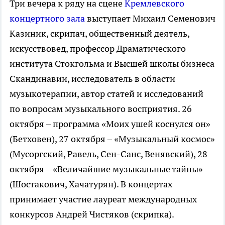
Три вечера к ряду на сцене
Кремлевского
концертного зала
выступает Михаил Семенович
Казиник, скрипач, общественный деятель,
искусствовед, профессор Драматического
института Стокгольма и Высшей школы бизнеса
Скандинавии, исследователь в области
музыкотерапии, автор статей и исследований
по вопросам музыкального восприятия. 26
октября – программа «Моих ушей коснулся он»
(Бетховен), 27 октября – «Музыкальный космос»
(Мусоргский, Равель, Сен-Санс, Венявский), 28
октября – «Величайшие музыкальные тайны»
(Шостакович, Хачатурян). В концертах
принимает участие лауреат международных
конкурсов Андрей Чистяков (скрипка).