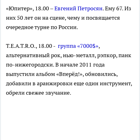
«Юпитер», 18.00 –
Евгений Петросян
. Ему 67. Из
них 50 лет он на сцене, чему и посвящается
очередное турне по России.
T.E.A.T.R.O., 18.00 -
группа «7000$»
,
альтернативный рок, нью-металл, рэпкор, панк
по-нижегородски. В начале 2011 года
выпустили альбом «Вперёд!», обновились,
добавили в аранжировки еще один инструмент,
обрели свежее звучание.