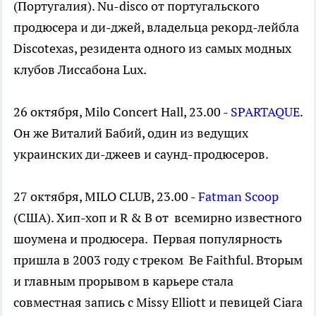
(Португалия). Nu-disco от португальского
продюсера и ди-джей, владельца рекорд-лейбла
Discotexas, резидента одного из самых модных
клубов Лиссабона Lux.
26 октября, Milo Concert Hall, 23.00 -
SPARTAQUE
.
Он же Виталий Бабий, один из ведущих
украинских ди-джеев и саунд-продюсеров.
27 октября, MILO CLUB, 23.00 -
Fatman Scoop
(США). Хип-хоп и R & B от всемирно известного
шоумена и продюсера. Первая популярность
пришла в 2003 году с треком Be Faithful. Вторым
и главным прорывом в карьере стала
совместная запись с Missy Elliott и певицей Ciara