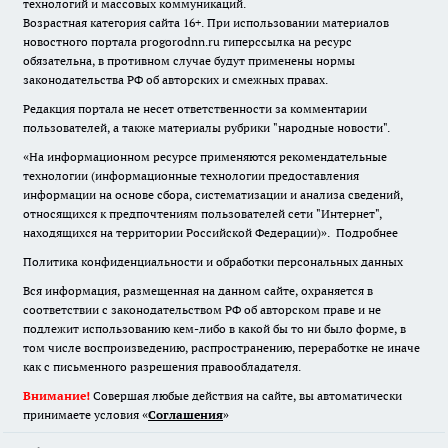
технологий и массовых коммуникаций.
Возрастная категория сайта 16+. При использовании материалов
новостного портала progorodnn.ru гиперссылка на ресурс
обязательна
,
в противном случае будут применены нормы
законодательства РФ об авторских и смежных правах.
Редакция портала не несет ответственности за комментарии
пользователей, а также материалы рубрики "народные новости".
«На информационном ресурсе применяются рекомендательные
технологии (информационные технологии предоставления
информации на основе сбора, систематизации и анализа сведений,
относящихся к предпочтениям пользователей сети "Интернет",
находящихся на территории Российской Федерации)».
Подробнее
Политика конфиденциальности и обработки персональных данных
Вся информация, размещенная на данном сайте, охраняется в
соответствии с законодательством РФ об авторском праве и не
подлежит использованию кем-либо в какой бы то ни было форме, в
том числе воспроизведению, распространению, переработке не иначе
как с письменного разрешения правообладателя.
Внимание!
Совершая любые действия на сайте, вы автоматически
принимаете условия «
Cоглашения
»