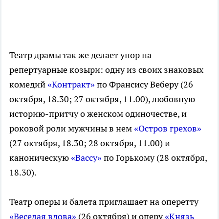
Театр драмы так же делает упор на
репертуарные козыри: одну из своих знаковых
комедий
«Контракт»
по Франсису Веберу (26
октября, 18.30; 27 октября, 11.00), любовную
историю-притчу о женском одиночестве, и
роковой роли мужчины в нем
«Остров грехов»
(27 октября, 18.30; 28 октября, 11.00) и
каноническую
«Вассу»
по Горькому (28 октября,
18.30).
Театр оперы и балета приглашает на оперетту
«Веселая вдова»
(26 октября) и оперу
«Князь