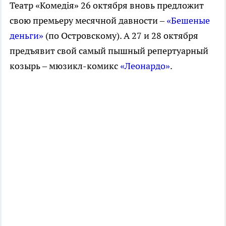
Театр «Комедiя» 26 октября вновь предложит
свою премьеру месячной давности –
«Бешеные
деньги»
(по Островскому). А 27 и 28 октября
предъявит свой самый пышный репертуарный
козырь – мюзикл-комикс
«Леонардо»
.