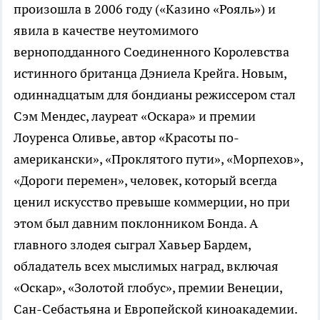
произошла в 2006 году («Казино «Рояль») и
явила в качестве неутомимого
верноподданного Соединенного Королевства
истинного британца Дэниела Крейга. Новым,
одиннадцатым для бондианы режиссером стал
Сэм Мендес, лауреат «Оскара» и премии
Лоуренса Оливье, автор «Красоты по-
американски», «Проклятого пути», «Морпехов»,
«Дороги перемен», человек, который всегда
ценил искусство превыше коммерции, но при
этом был давним поклонником Бонда. А
главного злодея сыграл Хавьер Бардем,
обладатель всех мыслимых наград, включая
«Оскар», «Золотой глобус», премии Венеции,
Сан-Себастьяна и Европейской киноакадемии.