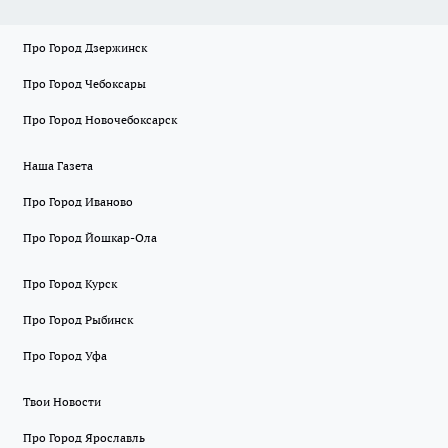
Про Город Дзержинск
Про Город Чебоксары
Про Город Новочебоксарск
Наша Газета
Про Город Иваново
Про Город Йошкар-Ола
Про Город Курск
Про Город Рыбинск
Про Город Уфа
Твои Новости
Про Город Ярославль