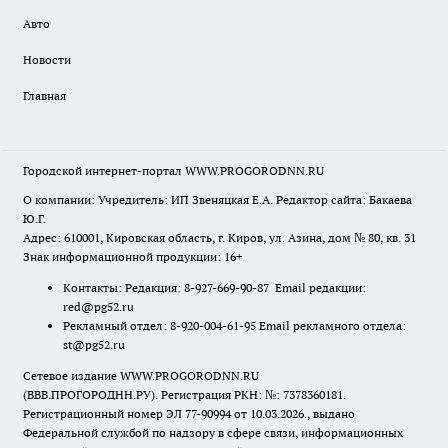
Авто
Новости
Главная
Городской интернет-портал WWW.PROGORODNN.RU
О компании: Учредитель: ИП Звеняцкая Е.А. Редактор сайта: Бакаева
Ю.Г.
Адрес: 610001, Кировская область, г. Киров, ул. Азина, дом № 80, кв. 31
Знак информационной продукции: 16+
Контакты: Редакция: 8-927-669-90-87 Email редакции:
red@pg52.ru
Рекламный отдел: 8-920-004-61-95 Email рекламного отдела:
st@pg52.ru
Сетевое издание WWW.PROGORODNN.RU
(ВВВ.ПРОГОРОДНН.РУ). Регистрация РКН: №: 7378360181.
Регистрационный номер ЭЛ 77-90994 от 10.03.2026., выдано
Федеральной службой по надзору в сфере связи, информационных