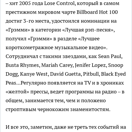
– хит 2005 года Lose Control, который в самом
престижном мировом чарте Billboard Hot 100
достиг 3-го места, удостоился номинации на
«Грэмми» в категории «Лучшая рэп-песня»,
получил «Грэмми» в разделе «Лучшее
короткометражное музыкальное видео».
Сотрудничал с такими звездами, как Sean Paul,
Busta Rhymes, Mariah Carey, Jenifer Lopez, Snoop
Dogg, Kanye West, David Guetta, Pitbull, Black Eyed
Peas...Регулярно появляется на TV и в хрониках
«желтой» прессы, ведет программы на радио – в
общем, занимается тем, чем и положено
строптивым чернокожим знаменитостям.
И все это, заметим, даже не треть тех событий на