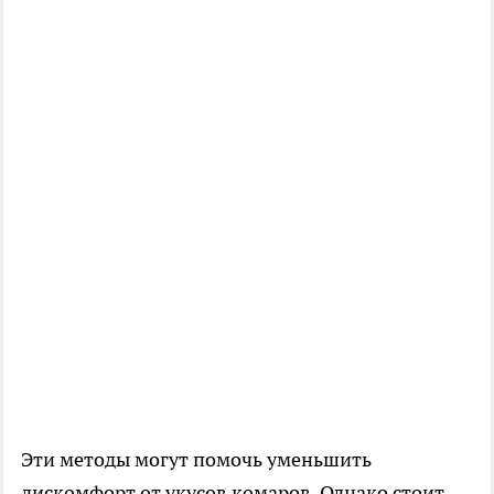
Эти методы могут помочь уменьшить
дискомфорт от укусов комаров. Однако стоит