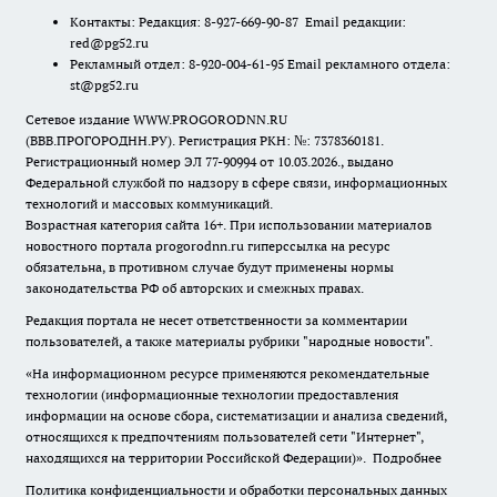
Контакты: Редакция: 8-927-669-90-87 Email редакции:
red@pg52.ru
Рекламный отдел: 8-920-004-61-95 Email рекламного отдела:
st@pg52.ru
Сетевое издание WWW.PROGORODNN.RU
(ВВВ.ПРОГОРОДНН.РУ). Регистрация РКН: №: 7378360181.
Регистрационный номер ЭЛ 77-90994 от 10.03.2026., выдано
Федеральной службой по надзору в сфере связи, информационных
технологий и массовых коммуникаций.
Возрастная категория сайта 16+. При использовании материалов
новостного портала progorodnn.ru гиперссылка на ресурс
обязательна
,
в противном случае будут применены нормы
законодательства РФ об авторских и смежных правах.
Редакция портала не несет ответственности за комментарии
пользователей, а также материалы рубрики "народные новости".
«На информационном ресурсе применяются рекомендательные
технологии (информационные технологии предоставления
информации на основе сбора, систематизации и анализа сведений,
относящихся к предпочтениям пользователей сети "Интернет",
находящихся на территории Российской Федерации)».
Подробнее
Политика конфиденциальности и обработки персональных данных