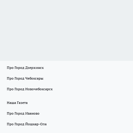
Про Город Дзержинск
Про Город Чебоксары
Про Город Новочебоксарск
Наша Газета
Про Город Иваново
Про Город Йошкар-Ола