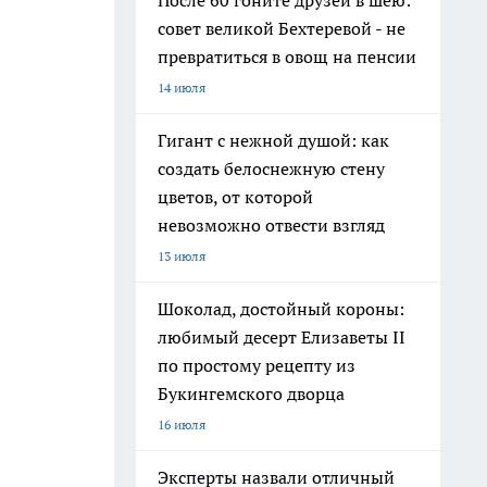
После 60 гоните друзей в шею:
совет великой Бехтеревой - не
превратиться в овощ на пенсии
14 июля
Гигант с нежной душой: как
создать белоснежную стену
цветов, от которой
невозможно отвести взгляд
13 июля
Шоколад, достойный короны:
любимый десерт Елизаветы II
по простому рецепту из
Букингемского дворца
16 июля
Эксперты назвали отличный