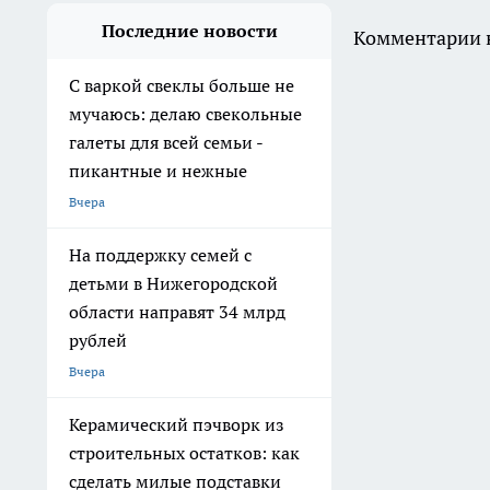
Последние новости
Комментарии н
С варкой свеклы больше не
мучаюсь: делаю свекольные
галеты для всей семьи -
пикантные и нежные
Вчера
На поддержку семей с
детьми в Нижегородской
области направят 34 млрд
рублей
Вчера
Керамический пэчворк из
строительных остатков: как
сделать милые подставки