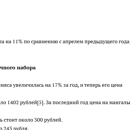
ла на 11% по сравнению с апрелем предыдущего года
чного набора
мяса увеличилась на 17% за год, и теперь его цена
ло 1402 рублей[5]. За последний год цена на мангал
 стоит около 300 рублей.
о 243 рубля.