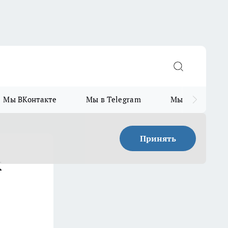
Мы ВКонтакте
Мы в Telegram
Мы в MAX
Принять
к