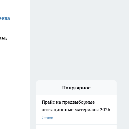
еева
ры,
Популярное
Прайс на предвыборные
агитационные материалы 2026
7 июля