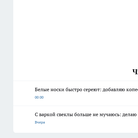
Ч
Белые носки быстро сереют: добавляю копее
00:00
С варкой свеклы больше не мучаюсь: делаю
Вчера