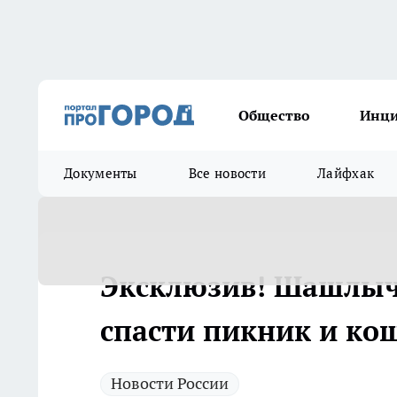
Общество
Инц
Документы
Все новости
Лайфхак
Эксклюзив! Шашлыч
спасти пикник и ко
Новости России