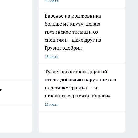
16 июля
Варенье из крыжовника
больше не кручу: делаю
грузинское ткемали со
специями - даже друг из
Грузии одобрил
13 июля
Туалет пахнет как дорогой
отель: добавляю пару капель в
подставку ёршика — и
ки
никакого «аромата общаги»
20 июля