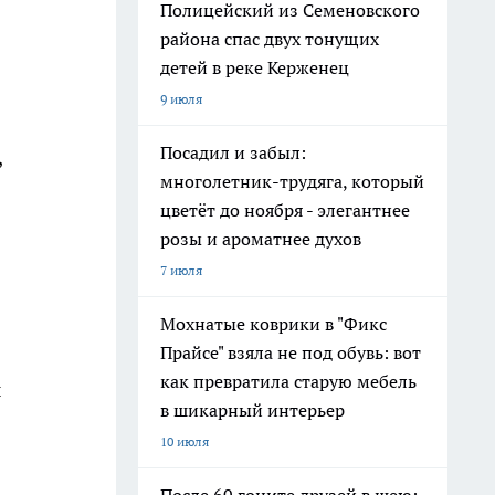
Полицейский из Семеновского
района спас двух тонущих
детей в реке Керженец
9 июля
Посадил и забыл:
,
многолетник-трудяга, который
цветёт до ноября - элегантнее
розы и ароматнее духов
7 июля
Мохнатые коврики в "Фикс
Прайсе" взяла не под обувь: вот
как превратила старую мебель
ы
в шикарный интерьер
10 июля