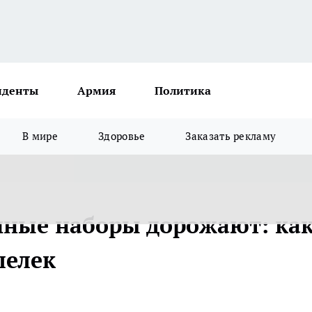
иденты
Армия
Политика
В мире
Здоровье
Заказать рекламу
ные наборы дорожают: ка
шелек