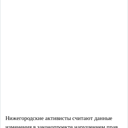
Нижегородские активисты считают данные
изменения в законопроекте нарушением прав,