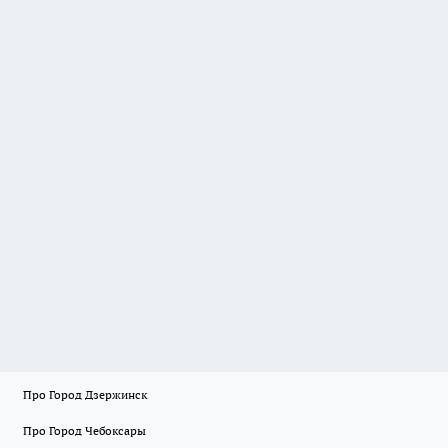
Про Город Дзержинск
Про Город Чебоксары