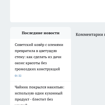
Последние новости
Комментарии н
Советский ковёр с оленями
превратила в цветущую
стену: как сделать из дачи
оазис красоты без
громоздких конструкций
01:32
Чайник покрылся накипью:
использую один кухонный
продукт - блестит без