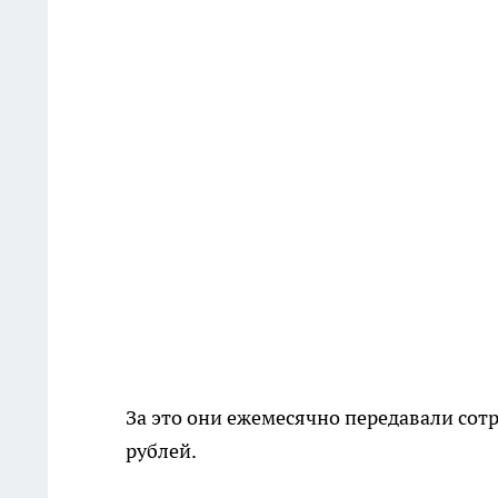
За это они ежемесячно передавали сот
рублей.