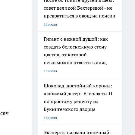
После 60 гоните друзей в шею:
совет великой Бехтеревой - не
превратиться в овощ на пенсии
14 июля
Гигант с нежной душой: как
создать белоснежную стену
цветов, от которой
невозможно отвести взгляд
13 июля
Шоколад, достойный короны:
любимый десерт Елизаветы II
по простому рецепту из
Букингемского дворца
ысяч
16 июля
Эксперты назвали отличный