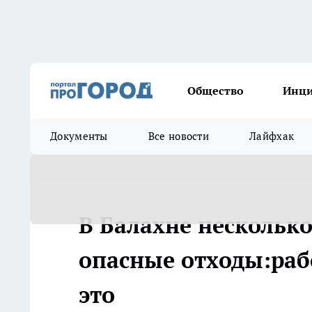
Общество
Инц
Документы
Все новости
Лайфхак
В Балахне несколько
опасные отходы:раб
это