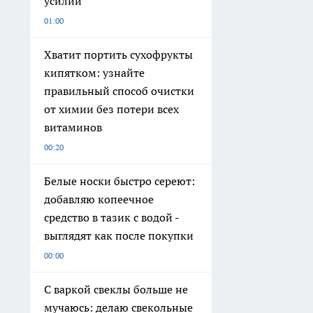
усилий
01:00
Хватит портить сухофрукты
кипятком: узнайте
правильный способ очистки
от химии без потери всех
витаминов
00:20
Белые носки быстро сереют:
добавляю копеечное
средство в тазик с водой -
выглядят как после покупки
00:00
С варкой свеклы больше не
мучаюсь: делаю свекольные