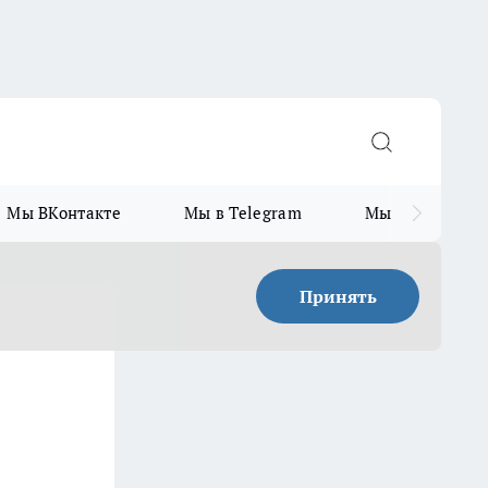
Мы ВКонтакте
Мы в Telegram
Мы в MAX
Принять