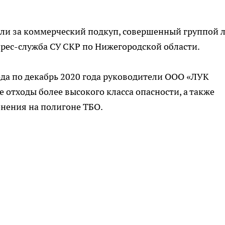
ли за коммерческий подкуп, совершенный группой 
прес-служба СУ СКР по Нижегородской области.
года по декабрь 2020 года руководители ООО «ЛУК
е отходы более высокого класса опасности, а также
онения на полигоне ТБО.