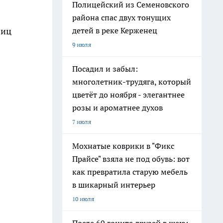
Полицейский из Семеновского
района спас двух тонущих
лиц
детей в реке Керженец
9 июля
Посадил и забыл:
многолетник-трудяга, который
цветёт до ноября - элегантнее
розы и ароматнее духов
7 июля
Мохнатые коврики в "Фикс
Прайсе" взяла не под обувь: вот
как превратила старую мебель
в шикарный интерьер
10 июля