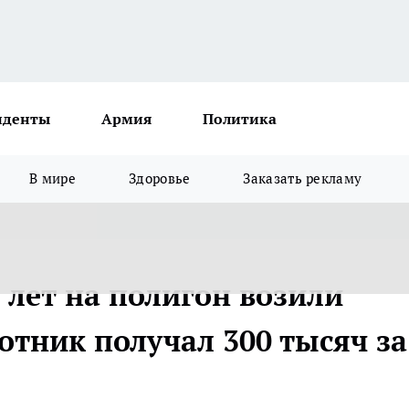
иденты
Армия
Политика
В мире
Здоровье
Заказать рекламу
 лет на полигон возили
отник получал 300 тысяч за