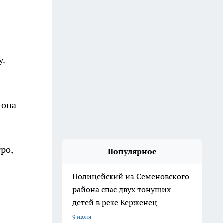
у.
 она
ро,
Популярное
Полицейский из Семеновского
района спас двух тонущих
детей в реке Керженец
9 июля