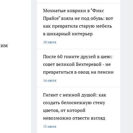
Мохнатые коврики в "Фикс
Прайсе" взяла не под обувь: вот
как превратила старую мебель
в шикарный интерьер
10 июля
шим
После 60 гоните друзей в шею:
совет великой Бехтеревой - не
превратиться в овощ на пенсии
14 июля
Гигант с нежной душой: как
создать белоснежную стену
цветов, от которой
невозможно отвести взгляд
13 июля