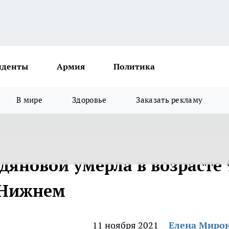
иденты
Армия
Политика
В мире
Здоровье
Заказать рекламу
дяновой умерла в возрасте 
в Нижнем
11 ноября 2021
Елена Миро