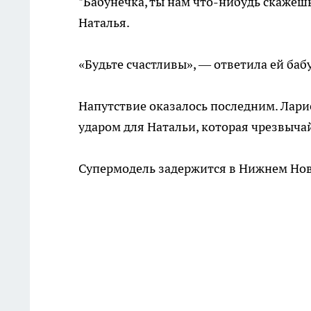
"Бабунечка, ты нам что-нибудь скажеш
Наталья.
«Будьте счастливы», — ответила ей баб
Напутствие оказалось последним. Лари
ударом для Натальи, которая чрезвычай
Супермодель задержится в Нижнем Нов