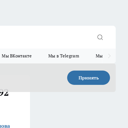
Мы ВКонтакте
Мы в Telegram
Мы в MAX
Принять
92
нова