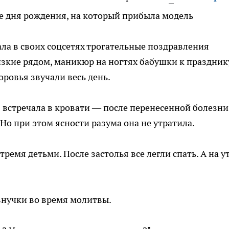
е дня рождения, на который прибыла модель
ла в своих соцсетях трогательные поздравления
изкие рядом, маникюр на ногтях бабушки к праздник
ровья звучали весь день.
 встречала в кровати — после перенесенной болезни
 Но при этом ясности разума она не утратила.
емя детьми. После застолья все легли спать. А на ут
внучки во время молитвы.