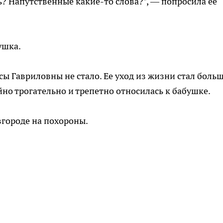
ь? Напутственные какие-то слова?", — попросила ее
ушка.
сы Гавриловны не стало. Ее уход из жизни стал боль
но трогательно и трепетно относилась к бабушке.
городе на похороны.