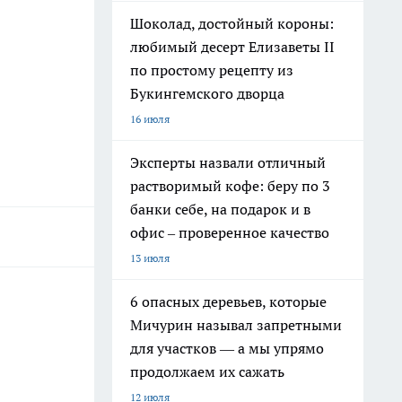
Шоколад, достойный короны:
любимый десерт Елизаветы II
по простому рецепту из
Букингемского дворца
16 июля
Эксперты назвали отличный
растворимый кофе: беру по 3
банки себе, на подарок и в
офис – проверенное качество
13 июля
6 опасных деревьев, которые
Мичурин называл запретными
для участков — а мы упрямо
продолжаем их сажать
12 июля