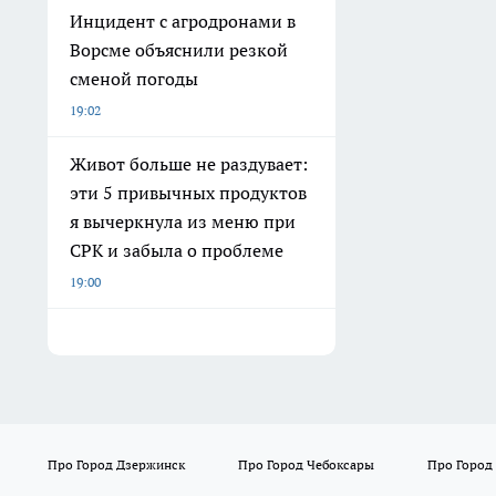
Инцидент с агродронами в
Ворсме объяснили резкой
сменой погоды
19:02
Живот больше не раздувает:
эти 5 привычных продуктов
я вычеркнула из меню при
СРК и забыла о проблеме
19:00
Про Город Дзержинск
Про Город Чебоксары
Про Город