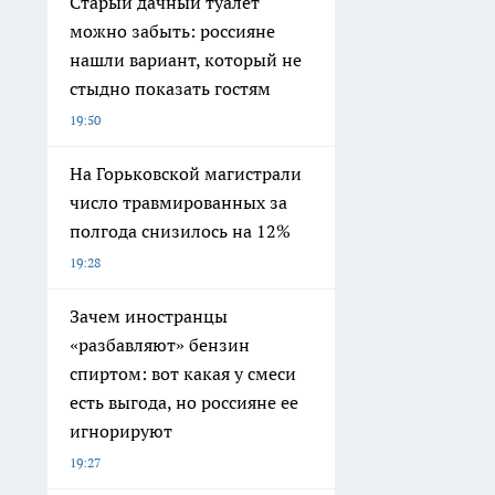
Старый дачный туалет
можно забыть: россияне
нашли вариант, который не
стыдно показать гостям
19:50
На Горьковской магистрали
число травмированных за
полгода снизилось на 12%
19:28
Зачем иностранцы
«разбавляют» бензин
спиртом: вот какая у смеси
есть выгода, но россияне ее
игнорируют
19:27