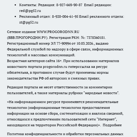
Контакты: Редакция: 8-927-669-90-87 Email редакции:
red@pg52.ru
Рекламный отдел: 8-920-004-61-95 Email рекламного отдела:
st@pg52.ru
Сетевое издание WWW.PROGORODNN.RU
(ВВВ.ПРОГОРОДНН.РУ). Регистрация РКН: №: 7378360181.
Регистрационный номер ЭЛ 77-90994 от 10.03.2026., выдано
Федеральной службой по надзору в сфере связи, информационных
технологий и массовых коммуникаций.
Возрастная категория сайта 16+. При использовании материалов
новостного портала progorodnn.ru гиперссылка на ресурс
обязательна
,
в противном случае будут применены нормы
законодательства РФ об авторских и смежных правах.
Редакция портала не несет ответственности за комментарии
пользователей, а также материалы рубрики "народные новости".
«На информационном ресурсе применяются рекомендательные
технологии (информационные технологии предоставления
информации на основе сбора, систематизации и анализа сведений,
относящихся к предпочтениям пользователей сети "Интернет",
находящихся на территории Российской Федерации)».
Подробнее
Политика конфиденциальности и обработки персональных данных