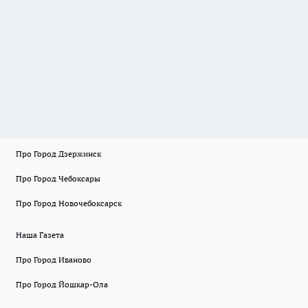
Про Город Дзержинск
Про Город Чебоксары
Про Город Новочебоксарск
Наша Газета
Про Город Иваново
Про Город Йошкар-Ола