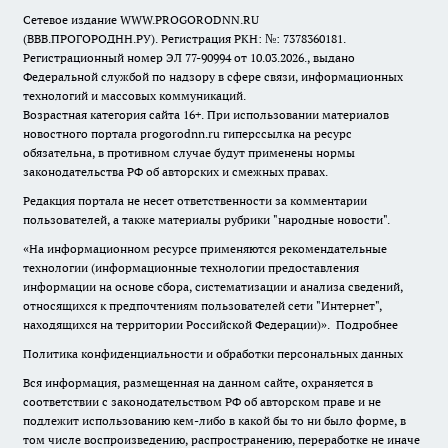
Сетевое издание WWW.PROGORODNN.RU
(ВВВ.ПРОГОРОДНН.РУ). Регистрация РКН: №: 7378360181.
Регистрационный номер ЭЛ 77-90994 от 10.03.2026., выдано
Федеральной службой по надзору в сфере связи, информационных
технологий и массовых коммуникаций.
Возрастная категория сайта 16+. При использовании материалов
новостного портала progorodnn.ru гиперссылка на ресурс
обязательна
,
в противном случае будут применены нормы
законодательства РФ об авторских и смежных правах.
Редакция портала не несет ответственности за комментарии
пользователей, а также материалы рубрики "народные новости".
«На информационном ресурсе применяются рекомендательные
технологии (информационные технологии предоставления
информации на основе сбора, систематизации и анализа сведений,
относящихся к предпочтениям пользователей сети "Интернет",
находящихся на территории Российской Федерации)».
Подробнее
Политика конфиденциальности и обработки персональных данных
Вся информация, размещенная на данном сайте, охраняется в
соответствии с законодательством РФ об авторском праве и не
подлежит использованию кем-либо в какой бы то ни было форме, в
том числе воспроизведению, распространению, переработке не иначе