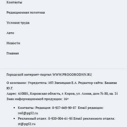
Контакты
Редакционная политика
Условия труда
Авто
Новости
Главная
Городской интернет-портал WWW.PROGORODNN.RU
О компании: Учредитель: ИП Звеняцкая Е.А. Редактор сайта: Бакаева
Ю.Г.
Адрес: 610001, Кировская область, г. Киров, ул. Азина, дом № 80, кв. 31
Знак информационной продукции: 16+
Контакты: Редакция: 8-927-669-90-87 Email редакции:
red@pg52.ru
Рекламный отдел: 8-920-004-61-95 Email рекламного отдела:
st@pg52.ru