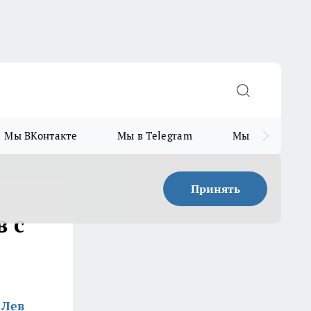
Мы ВКонтакте
Мы в Telegram
Мы в MAX
Принять
в с
 Лев