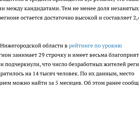
ии между кандидатами. Тем не менее доля незанятых
регионе остается достаточно высокой и составляет 2
 Нижегородской области в
рейтинге по уровню
егион занимает 29 строчку и имеет весьма благоприя
ли подчеркнули, что число безработных жителей реги
атилось на 14 тысяч человек. По их данным, место
днем можно найти за 5 месяцев. Об этом ранее сооб