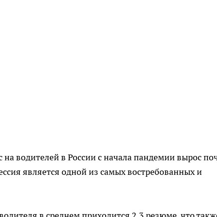
с на водителей в России с начала пандемии вырос по
фессия является одной из самых востребованных и
водителя в среднем приходится 2,3 резюме, что такж