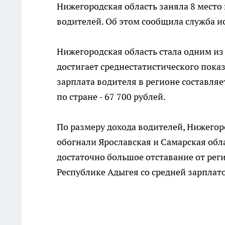
Нижегородская область заняла 8 место
водителей. Об этом сообщила служба и
Нижегородская область стала одним из 
достигает среднестатистического пока
зарплата водителя в регионе составляе
по стране - 67 700 рублей.
По размеру дохода водителей, Нижего
обогнали Ярославская и Самарская обла
достаточно большое отставание от рег
Республике Адыгея со средней зарплато