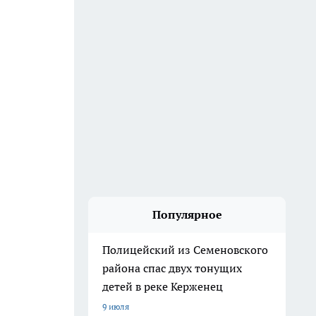
Популярное
Полицейский из Семеновского
района спас двух тонущих
детей в реке Керженец
9 июля