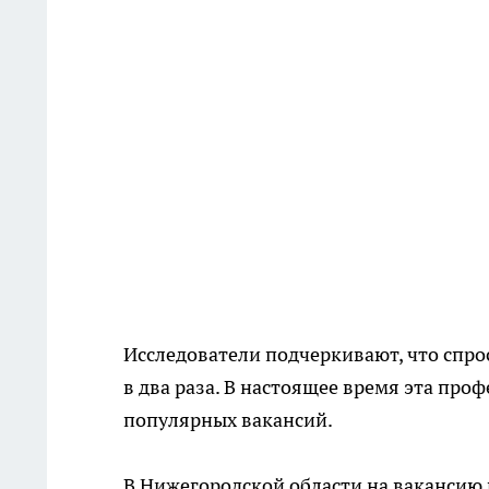
Исследователи подчеркивают, что спро
в два раза. В настоящее время эта про
популярных вакансий.
В Нижегородской области на вакансию 