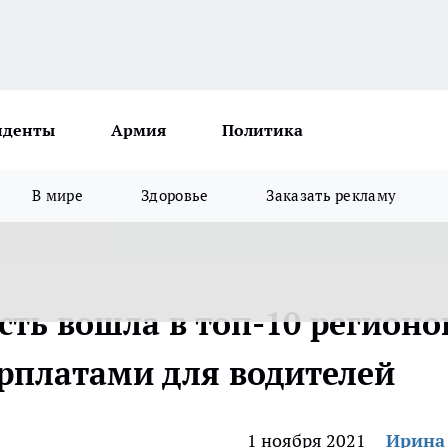
иденты
Армия
Политика
В мире
Здоровье
Заказать рекламу
ть вошла в топ-10 регионо
рплатами для водителей
1 ноября 2021
Ирина