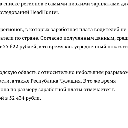
 в списке регионов с самыми низкими зарплатами дл
сследований HeadHunter.
регионов, в которых заработная плата водителей не
зателя по стране. Согласно полученным данным, сре
т 55 622 рублей, в то время как усредненный показат
родскую область с относительно небольшим разрыво
сти, а также Республика Чувашия. В то же время
иона по размеру заработной платы отмечается в
й в 52 434 рубля.