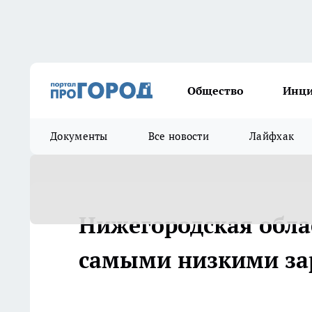
Общество
Инц
Документы
Все новости
Лайфхак
Нижегородская облас
самыми низкими за