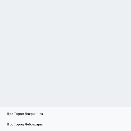
Про Город Дзержинск
Про Город Чебоксары