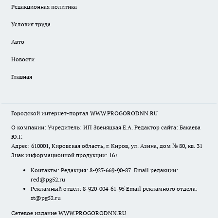
Редакционная политика
Условия труда
Авто
Новости
Главная
Городской интернет-портал WWW.PROGORODNN.RU
О компании: Учредитель: ИП Звеняцкая Е.А. Редактор сайта: Бакаева
Ю.Г.
Адрес: 610001, Кировская область, г. Киров, ул. Азина, дом № 80, кв. 31
Знак информационной продукции: 16+
Контакты: Редакция: 8-927-669-90-87 Email редакции:
red@pg52.ru
Рекламный отдел: 8-920-004-61-95 Email рекламного отдела:
st@pg52.ru
Сетевое издание WWW.PROGORODNN.RU