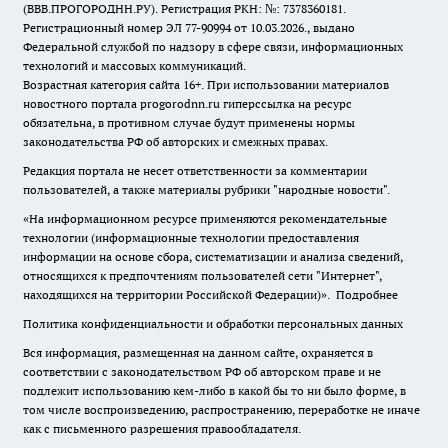
(ВВВ.ПРОГОРОДНН.РУ). Регистрация РКН: №: 7378360181.
Регистрационный номер ЭЛ 77-90994 от 10.03.2026., выдано
Федеральной службой по надзору в сфере связи, информационных
технологий и массовых коммуникаций.
Возрастная категория сайта 16+. При использовании материалов
новостного портала progorodnn.ru гиперссылка на ресурс
обязательна
,
в противном случае будут применены нормы
законодательства РФ об авторских и смежных правах.
Редакция портала не несет ответственности за комментарии
пользователей, а также материалы рубрики "народные новости".
«На информационном ресурсе применяются рекомендательные
технологии (информационные технологии предоставления
информации на основе сбора, систематизации и анализа сведений,
относящихся к предпочтениям пользователей сети "Интернет",
находящихся на территории Российской Федерации)».
Подробнее
Политика конфиденциальности и обработки персональных данных
Вся информация, размещенная на данном сайте, охраняется в
соответствии с законодательством РФ об авторском праве и не
подлежит использованию кем-либо в какой бы то ни было форме, в
том числе воспроизведению, распространению, переработке не иначе
как с письменного разрешения правообладателя.