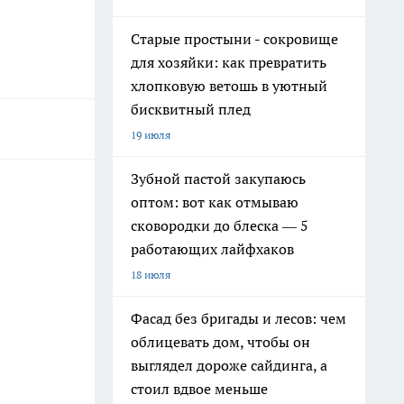
Старые простыни - сокровище
для хозяйки: как превратить
хлопковую ветошь в уютный
бисквитный плед
19 июля
Зубной пастой закупаюсь
оптом: вот как отмываю
сковородки до блеска — 5
работающих лайфхаков
18 июля
Фасад без бригады и лесов: чем
облицевать дом, чтобы он
выглядел дороже сайдинга, а
стоил вдвое меньше