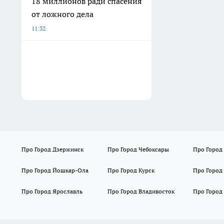
18 миллионов ради спасения
от ложного дела
11:32
Про Город Дзержинск
Про Город Чебоксары
Про Город
Про Город Йошкар-Ола
Про Город Курск
Про Город
Про Город Ярославль
Про Город Владивосток
Про Город