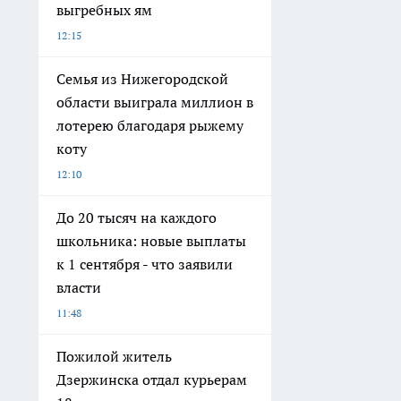
выгребных ям
12:15
Семья из Нижегородской
области выиграла миллион в
лотерею благодаря рыжему
коту
12:10
До 20 тысяч на каждого
школьника: новые выплаты
к 1 сентября - что заявили
власти
11:48
Пожилой житель
Дзержинска отдал курьерам