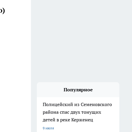
о)
Популярное
Полицейский из Семеновского
района спас двух тонущих
детей в реке Керженец
9 июля