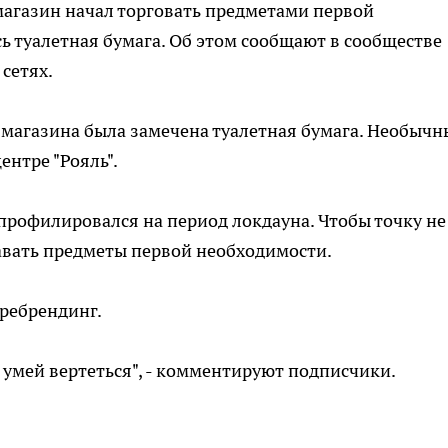
агазин начал торговать предметами первой
ь туалетная бумага. Об этом сообщают в сообществе
сетях.
 магазина была замечена туалетная бумага. Необыч
ентре "Рояль".
рофилировался на период локдауна. Чтобы точку не
авать предметы первой необходимости.
ребрендинг.
 умей вертеться", - комментируют подписчики.