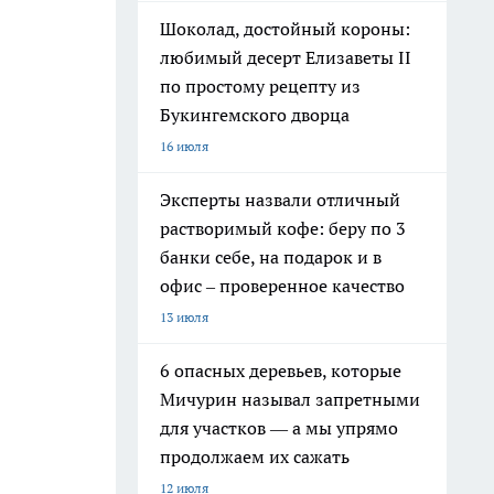
Шоколад, достойный короны:
любимый десерт Елизаветы II
по простому рецепту из
Букингемского дворца
16 июля
Эксперты назвали отличный
растворимый кофе: беру по 3
банки себе, на подарок и в
офис – проверенное качество
13 июля
6 опасных деревьев, которые
Мичурин называл запретными
для участков — а мы упрямо
продолжаем их сажать
12 июля