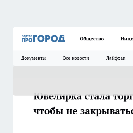
Общество
Инц
Документы
Все новости
Лайфхак
Ювелирка стала торг
чтобы не закрывать