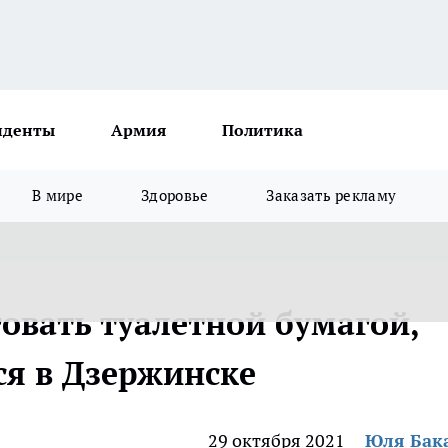
иденты
Армия
Политика
В мире
Здоровье
Заказать рекламу
овать туалетной бумагой,
ся в Дзержинске
29 октября 2021
Юля Бак