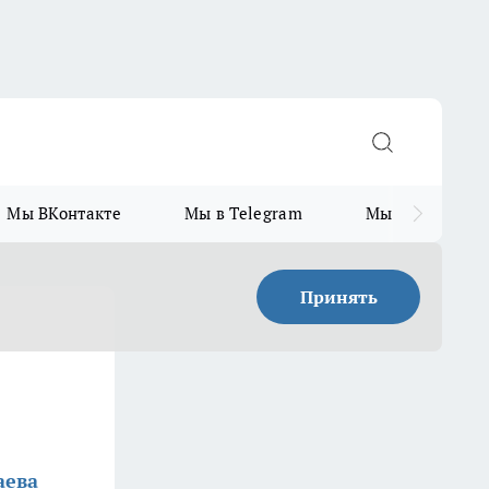
Мы ВКонтакте
Мы в Telegram
Мы в MAX
Принять
аева