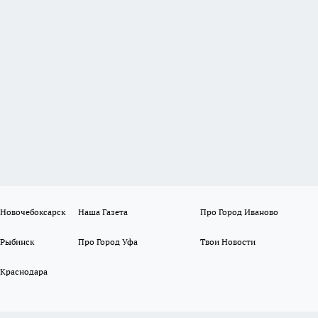
 Новочебоксарск
Наша Газета
Про Город Иваново
 Рыбинск
Про Город Уфа
Твои Новости
 Краснодара