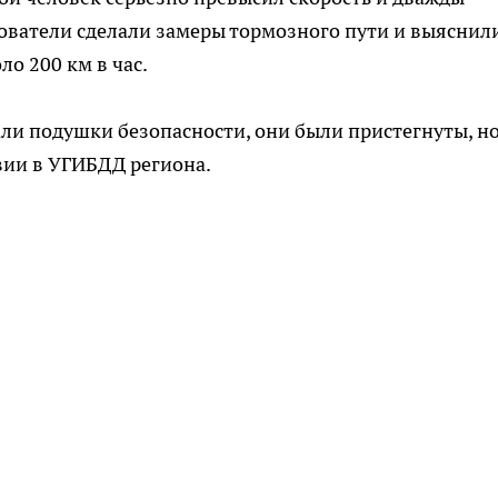
дователи сделали замеры тормозного пути и выяснили
ло 200 км в час.
али подушки безопасности, они были пристегнуты, н
авии в УГИБДД региона.