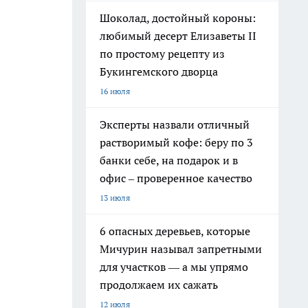
Шоколад, достойный короны:
любимый десерт Елизаветы II
по простому рецепту из
Букингемского дворца
16 июля
Эксперты назвали отличный
растворимый кофе: беру по 3
банки себе, на подарок и в
офис – проверенное качество
13 июля
6 опасных деревьев, которые
Мичурин называл запретными
для участков — а мы упрямо
продолжаем их сажать
12 июля