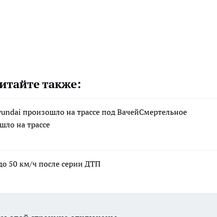
итайте также:
yundai произошло на трассе под ВачейСмертельное
шло на трассе
до 50 км/ч после серии ДТП