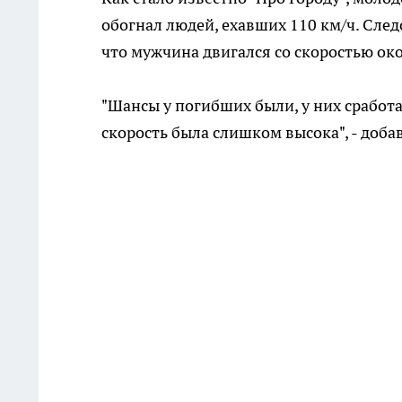
обогнал людей, ехавших 110 км/ч. Сле
что мужчина двигался со скоростью око
"Шансы у погибших были, у них сработ
скорость была слишком высока", - доб