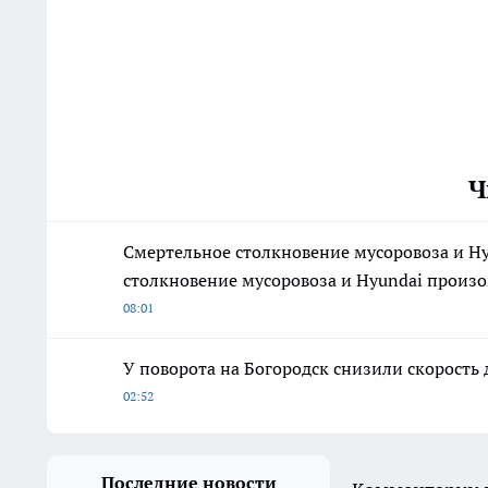
Ч
Смертельное столкновение мусоровоза и H
столкновение мусоровоза и Hyundai произо
08:01
У поворота на Богородск снизили скорость 
02:52
Последние новости