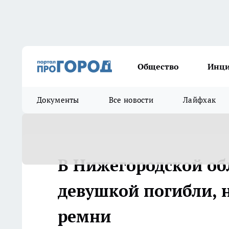
Общество
Инц
Документы
Все новости
Лайфхак
В Нижегородской об
девушкой погибли, 
ремни