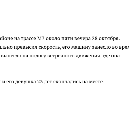
йоне на трассе М7 около пяти вечера 28 октября.
льно превысил скорость, его машину занесло во вре
 вынесло на полосу встречного движения, где она
и его девушка 23 лет скончались на месте.