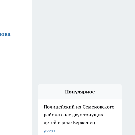
нова
Популярное
Полицейский из Семеновского
района спас двух тонущих
детей в реке Керженец
9 июля