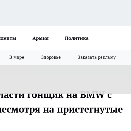
иденты
Армия
Политика
В мире
Здоровье
Заказать рекламу
ласти гонщик на BMW с
несмотря на пристегнутые