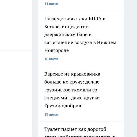
14 июля
Последствия атаки БПЛА в
Кстове, инцидент в
дзержинском баре и
загрязнение воздуха в Нижнем
Новгороде
16 июля
Варенье из крыжовника
больше не кручу: делаю
грузинское ткемали со
специями - даже друг из
Грузии одобрил
13 июля
Туалет пахнет как дорогой