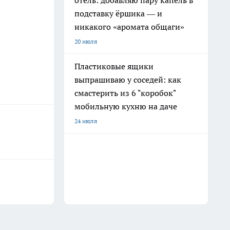
отель: добавляю пару капель в
подставку ёршика — и
никакого «аромата общаги»
20 июля
Пластиковые ящики
выпрашиваю у соседей: как
смастерить из 6 "коробок"
мобильную кухню на даче
24 июля