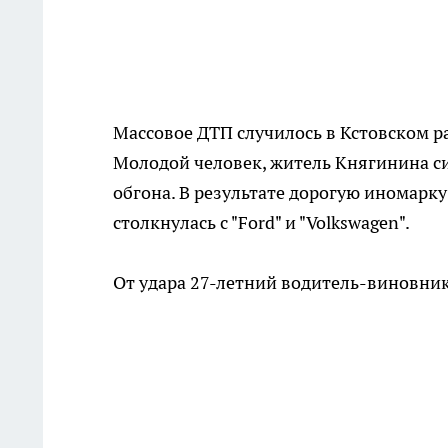
Массовое ДТП случилось в Кстовском ра
Молодой человек, житель Княгинина си
обгона. В результате дорогую иномарку
столкнулась с "Ford" и "Volkswagen".
От удара 27-летний водитель-виновник 