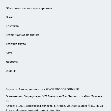
Обзорные статьи и пресс-релизы
О нас
Контакты
Редакционная политика
Условия труда
Авто
Новости
Главная
Городской интернет-портал WWW.PROGORODNN.RU
О компании: Учредитель: ИП Звеняцкая Е.А. Редактор сайта: Бакаева
Ю.Г.
Адрес: 610001, Кировская область, г. Киров, ул. Азина, дом № 80, кв. 31
Знак информационной продукции: 16+