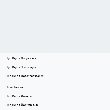
Про Город Дзержинск
Про Город Чебоксары
Про Город Новочебоксарск
Наша Газета
Про Город Иваново
Про Город Йошкар-Ола