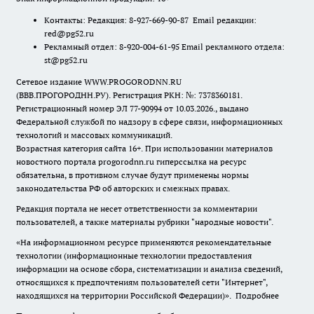
Контакты: Редакция: 8-927-669-90-87 Email редакции:
red@pg52.ru
Рекламный отдел: 8-920-004-61-95 Email рекламного отдела:
st@pg52.ru
Сетевое издание WWW.PROGORODNN.RU
(ВВВ.ПРОГОРОДНН.РУ). Регистрация РКН: №: 7378360181.
Регистрационный номер ЭЛ 77-90994 от 10.03.2026., выдано
Федеральной службой по надзору в сфере связи, информационных
технологий и массовых коммуникаций.
Возрастная категория сайта 16+. При использовании материалов
новостного портала progorodnn.ru гиперссылка на ресурс
обязательна
,
в противном случае будут применены нормы
законодательства РФ об авторских и смежных правах.
Редакция портала не несет ответственности за комментарии
пользователей, а также материалы рубрики "народные новости".
«На информационном ресурсе применяются рекомендательные
технологии (информационные технологии предоставления
информации на основе сбора, систематизации и анализа сведений,
относящихся к предпочтениям пользователей сети "Интернет",
находящихся на территории Российской Федерации)».
Подробнее