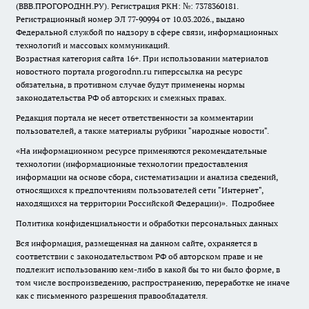
(ВВВ.ПРОГОРОДНН.РУ). Регистрация РКН: №: 7378360181.
Регистрационный номер ЭЛ 77-90994 от 10.03.2026., выдано
Федеральной службой по надзору в сфере связи, информационных
технологий и массовых коммуникаций.
Возрастная категория сайта 16+. При использовании материалов
новостного портала progorodnn.ru гиперссылка на ресурс
обязательна
,
в противном случае будут применены нормы
законодательства РФ об авторских и смежных правах.
Редакция портала не несет ответственности за комментарии
пользователей, а также материалы рубрики "народные новости".
«На информационном ресурсе применяются рекомендательные
технологии (информационные технологии предоставления
информации на основе сбора, систематизации и анализа сведений,
относящихся к предпочтениям пользователей сети "Интернет",
находящихся на территории Российской Федерации)».
Подробнее
Политика конфиденциальности и обработки персональных данных
Вся информация, размещенная на данном сайте, охраняется в
соответствии с законодательством РФ об авторском праве и не
подлежит использованию кем-либо в какой бы то ни было форме, в
том числе воспроизведению, распространению, переработке не иначе
как с письменного разрешения правообладателя.