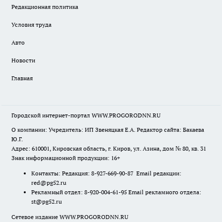
Редакционная политика
Условия труда
Авто
Новости
Главная
Городской интернет-портал WWW.PROGORODNN.RU
О компании: Учредитель: ИП Звеняцкая Е.А. Редактор сайта: Бакаева
Ю.Г.
Адрес: 610001, Кировская область, г. Киров, ул. Азина, дом № 80, кв. 31
Знак информационной продукции: 16+
Контакты: Редакция: 8-927-669-90-87 Email редакции:
red@pg52.ru
Рекламный отдел: 8-920-004-61-95 Email рекламного отдела:
st@pg52.ru
Сетевое издание WWW.PROGORODNN.RU