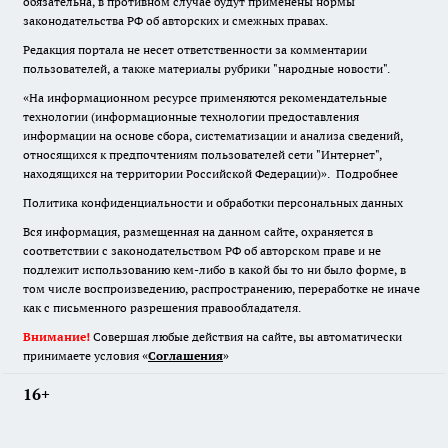
обязательна
,
в противном случае будут применены нормы
законодательства РФ об авторских и смежных правах.
Редакция портала не несет ответственности за комментарии
пользователей, а также материалы рубрики "народные новости".
«На информационном ресурсе применяются рекомендательные
технологии (информационные технологии предоставления
информации на основе сбора, систематизации и анализа сведений,
относящихся к предпочтениям пользователей сети "Интернет",
находящихся на территории Российской Федерации)».
Подробнее
Политика конфиденциальности и обработки персональных данных
Вся информация, размещенная на данном сайте, охраняется в
соответствии с законодательством РФ об авторском праве и не
подлежит использованию кем-либо в какой бы то ни было форме, в
том числе воспроизведению, распространению, переработке не иначе
как с письменного разрешения правообладателя.
Внимание!
Совершая любые действия на сайте, вы автоматически
принимаете условия «
Cоглашения
»
16+