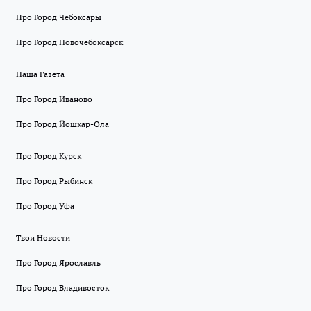
Про Город Чебоксары
Про Город Новочебоксарск
Наша Газета
Про Город Иваново
Про Город Йошкар-Ола
Про Город Курск
Про Город Рыбинск
Про Город Уфа
Твои Новости
Про Город Ярославль
Про Город Владивосток