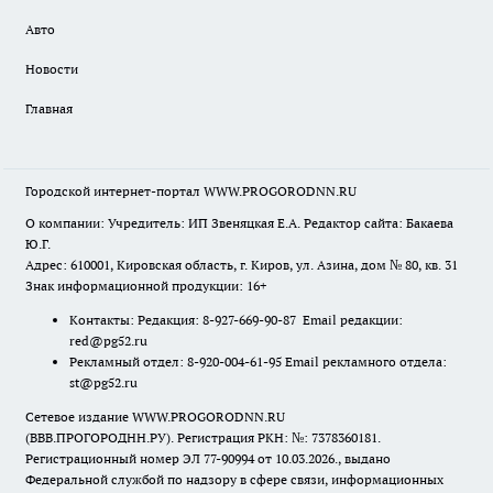
Авто
Новости
Главная
Городской интернет-портал WWW.PROGORODNN.RU
О компании: Учредитель: ИП Звеняцкая Е.А. Редактор сайта: Бакаева
Ю.Г.
Адрес: 610001, Кировская область, г. Киров, ул. Азина, дом № 80, кв. 31
Знак информационной продукции: 16+
Контакты: Редакция: 8-927-669-90-87 Email редакции:
red@pg52.ru
Рекламный отдел: 8-920-004-61-95 Email рекламного отдела:
st@pg52.ru
Сетевое издание WWW.PROGORODNN.RU
(ВВВ.ПРОГОРОДНН.РУ). Регистрация РКН: №: 7378360181.
Регистрационный номер ЭЛ 77-90994 от 10.03.2026., выдано
Федеральной службой по надзору в сфере связи, информационных