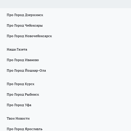
Про Город Дзержинск
Про Город Чебоксары
Про Город Новочебоксарск
Наша Газета
Про Город Иваново
Про Город Йошкар-Ола
Про Город Курск
Про Город Рыбинск
Про Город Уфа
Твои Новости
Про Город Ярославль