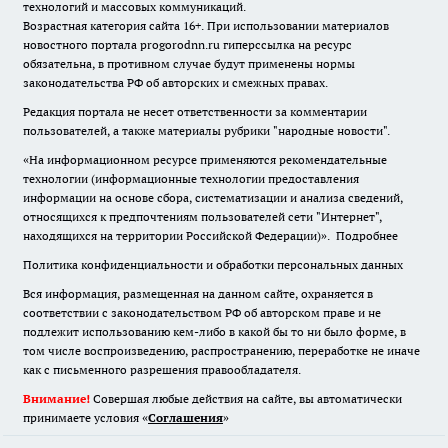
технологий и массовых коммуникаций.
Возрастная категория сайта 16+. При использовании материалов
новостного портала progorodnn.ru гиперссылка на ресурс
обязательна
,
в противном случае будут применены нормы
законодательства РФ об авторских и смежных правах.
Редакция портала не несет ответственности за комментарии
пользователей, а также материалы рубрики "народные новости".
«На информационном ресурсе применяются рекомендательные
технологии (информационные технологии предоставления
информации на основе сбора, систематизации и анализа сведений,
относящихся к предпочтениям пользователей сети "Интернет",
находящихся на территории Российской Федерации)».
Подробнее
Политика конфиденциальности и обработки персональных данных
Вся информация, размещенная на данном сайте, охраняется в
соответствии с законодательством РФ об авторском праве и не
подлежит использованию кем-либо в какой бы то ни было форме, в
том числе воспроизведению, распространению, переработке не иначе
как с письменного разрешения правообладателя.
Внимание!
Совершая любые действия на сайте, вы автоматически
принимаете условия «
Cоглашения
»