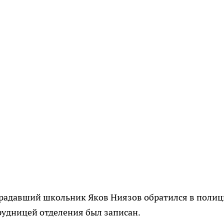
страдавший школьник Яков Ниязов обратился в полиц
трудницей отделения был записан.