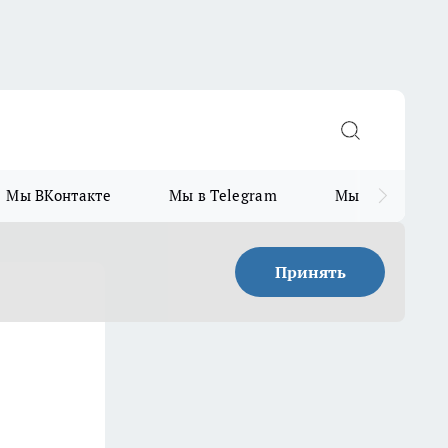
Мы ВКонтакте
Мы в Telegram
Мы в MAX
Принять