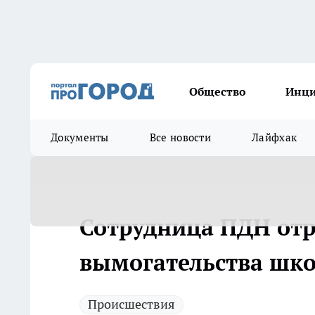
Общество
Инц
Документы
Все новости
Лайфхак
Сотрудница ПДН отр
вымогательства шк
Происшествия