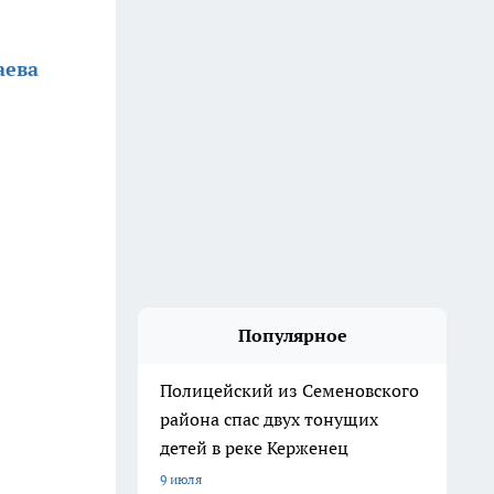
аева
Популярное
Полицейский из Семеновского
района спас двух тонущих
детей в реке Керженец
9 июля