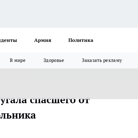
иденты
Армия
Политика
В мире
Здоровье
Заказать рекламу
угала спасшего от
ольника