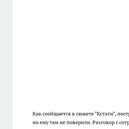
Как сообщается в сюжете "Кстати", по
но ему там не поверили. Разговор с со