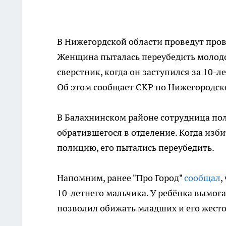
В Нижегордской области проведут про
Женщина пыталась переубедить молодог
сверстник, когда он заступился за 10-л
Об этом сообщает СКР по Нижегородск
В Балахнинском районе сотрудница по
обратившегося в отделение. Когда изб
полицию, его пытались переубедить.
Напомним, ранее "Про Город"
сообщал
,
10-летнего мальчика. У ребёнка вымог
позволил обижать младших и его жест