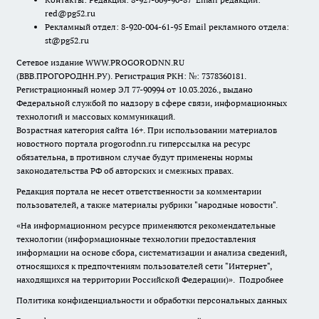
red@pg52.ru
Рекламный отдел: 8-920-004-61-95 Email рекламного отдела:
st@pg52.ru
Сетевое издание WWW.PROGORODNN.RU
(ВВВ.ПРОГОРОДНН.РУ). Регистрация РКН: №: 7378360181.
Регистрационный номер ЭЛ 77-90994 от 10.03.2026., выдано
Федеральной службой по надзору в сфере связи, информационных
технологий и массовых коммуникаций.
Возрастная категория сайта 16+. При использовании материалов
новостного портала progorodnn.ru гиперссылка на ресурс
обязательна
,
в противном случае будут применены нормы
законодательства РФ об авторских и смежных правах.
Редакция портала не несет ответственности за комментарии
пользователей, а также материалы рубрики "народные новости".
«На информационном ресурсе применяются рекомендательные
технологии (информационные технологии предоставления
информации на основе сбора, систематизации и анализа сведений,
относящихся к предпочтениям пользователей сети "Интернет",
находящихся на территории Российской Федерации)».
Подробнее
Политика конфиденциальности и обработки персональных данных