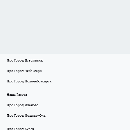
Про Город Дзержинск
Про Город Чебоксары
Про Город Новочебоксарск
Наша Газета
Про Город Иваново
Про Город Йошкар-Ола
Про Город Курск