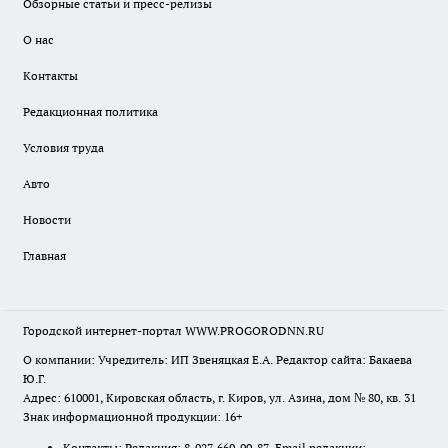
Обзорные статьи и пресс-релизы
О нас
Контакты
Редакционная политика
Условия труда
Авто
Новости
Главная
Городской интернет-портал WWW.PROGORODNN.RU
О компании: Учредитель: ИП Звеняцкая Е.А. Редактор сайта: Бакаева
Ю.Г.
Адрес: 610001, Кировская область, г. Киров, ул. Азина, дом № 80, кв. 31
Знак информационной продукции: 16+
Контакты: Редакция: 8-927-669-90-87 Email редакции: