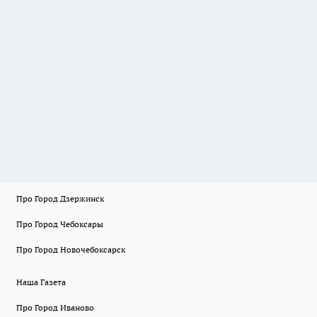
Про Город Дзержинск
Про Город Чебоксары
Про Город Новочебоксарск
Наша Газета
Про Город Иваново