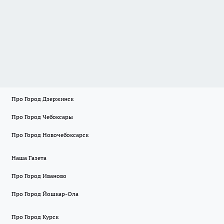
Про Город Дзержинск
Про Город Чебоксары
Про Город Новочебоксарск
Наша Газета
Про Город Иваново
Про Город Йошкар-Ола
Про Город Курск