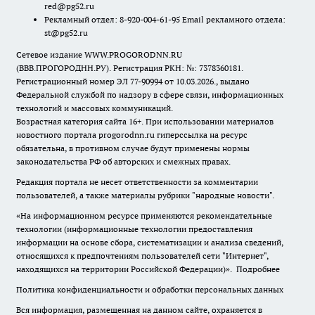
red@pg52.ru
Рекламный отдел: 8-920-004-61-95 Email рекламного отдела:
st@pg52.ru
Сетевое издание WWW.PROGORODNN.RU
(ВВВ.ПРОГОРОДНН.РУ). Регистрация РКН: №: 7378360181.
Регистрационный номер ЭЛ 77-90994 от 10.03.2026., выдано
Федеральной службой по надзору в сфере связи, информационных
технологий и массовых коммуникаций.
Возрастная категория сайта 16+. При использовании материалов
новостного портала progorodnn.ru гиперссылка на ресурс
обязательна
,
в противном случае будут применены нормы
законодательства РФ об авторских и смежных правах.
Редакция портала не несет ответственности за комментарии
пользователей, а также материалы рубрики "народные новости".
«На информационном ресурсе применяются рекомендательные
технологии (информационные технологии предоставления
информации на основе сбора, систематизации и анализа сведений,
относящихся к предпочтениям пользователей сети "Интернет",
находящихся на территории Российской Федерации)».
Подробнее
Политика конфиденциальности и обработки персональных данных
Вся информация, размещенная на данном сайте, охраняется в