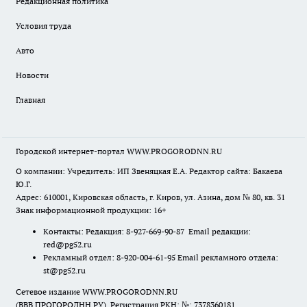
Редакционная политика
Условия труда
Авто
Новости
Главная
Городской интернет-портал WWW.PROGORODNN.RU
О компании: Учредитель: ИП Звеняцкая Е.А. Редактор сайта: Бакаева
Ю.Г.
Адрес: 610001, Кировская область, г. Киров, ул. Азина, дом № 80, кв. 31
Знак информационной продукции: 16+
Контакты: Редакция: 8-927-669-90-87 Email редакции:
red@pg52.ru
Рекламный отдел: 8-920-004-61-95 Email рекламного отдела:
st@pg52.ru
Сетевое издание WWW.PROGORODNN.RU
(ВВВ.ПРОГОРОДНН.РУ). Регистрация РКН: №: 7378360181.