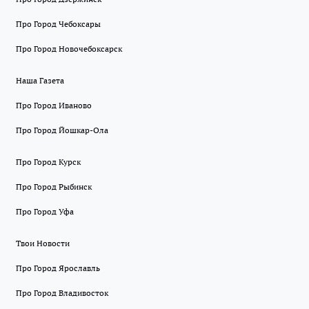
Про Город Чебоксары
Про Город Новочебоксарск
Наша Газета
Про Город Иваново
Про Город Йошкар-Ола
Про Город Курск
Про Город Рыбинск
Про Город Уфа
Твои Новости
Про Город Ярославль
Про Город Владивосток