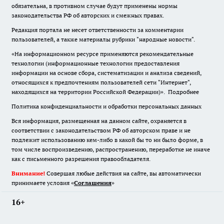
обязательна
,
в противном случае будут применены нормы
законодательства РФ об авторских и смежных правах.
Редакция портала не несет ответственности за комментарии
пользователей, а также материалы рубрики "народные новости".
«На информационном ресурсе применяются рекомендательные
технологии (информационные технологии предоставления
информации на основе сбора, систематизации и анализа сведений,
относящихся к предпочтениям пользователей сети "Интернет",
находящихся на территории Российской Федерации)».
Подробнее
Политика конфиденциальности и обработки персональных данных
Вся информация, размещенная на данном сайте, охраняется в
соответствии с законодательством РФ об авторском праве и не
подлежит использованию кем-либо в какой бы то ни было форме, в
том числе воспроизведению, распространению, переработке не иначе
как с письменного разрешения правообладателя.
Внимание!
Совершая любые действия на сайте, вы автоматически
принимаете условия «
Cоглашения
»
16+