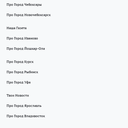
Про Город Чебоксары
Про Город Новочебоксарск
Наша Газета
Про Город Иваново
Про Город Йошкар-Ола
Про Город Курск
Про Город Рыбинск
Про Город Уфа
Твои Новости
Про Город Ярославль
Про Город Владивосток