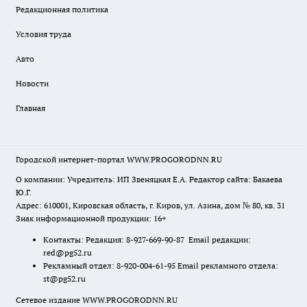
Редакционная политика
Условия труда
Авто
Новости
Главная
Городской интернет-портал WWW.PROGORODNN.RU
О компании: Учредитель: ИП Звеняцкая Е.А. Редактор сайта: Бакаева
Ю.Г.
Адрес: 610001, Кировская область, г. Киров, ул. Азина, дом № 80, кв. 31
Знак информационной продукции: 16+
Контакты: Редакция: 8-927-669-90-87 Email редакции:
red@pg52.ru
Рекламный отдел: 8-920-004-61-95 Email рекламного отдела:
st@pg52.ru
Сетевое издание WWW.PROGORODNN.RU