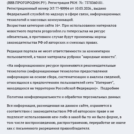
(ВВВ.ПРОГОРОДНН.РУ). Регистрация РКН: №: 7378360181.
Регистрационный номер ЭЛ 77-90994 от 10.03.2026., выдано
Федеральной службой по надзору в сфере связи, информационных
технологий и массовых коммуникаций.
Возрастная категория сайта 16+. При использовании материалов
новостного портала progorodnn.ru гиперссылка на ресурс
обязательна
,
в противном случае будут применены нормы
законодательства РФ об авторских и смежных правах.
Редакция портала не несет ответственности за комментарии
пользователей, а также материалы рубрики "народные новости".
«На информационном ресурсе применяются рекомендательные
технологии (информационные технологии предоставления
информации на основе сбора, систематизации и анализа сведений,
относящихся к предпочтениям пользователей сети "Интернет",
находящихся на территории Российской Федерации)».
Подробнее
Политика конфиденциальности и обработки персональных данных
Вся информация, размещенная на данном сайте, охраняется в
соответствии с законодательством РФ об авторском праве и не
подлежит использованию кем-либо в какой бы то ни было форме, в
том числе воспроизведению, распространению, переработке не иначе
как с письменного разрешения правообладателя.