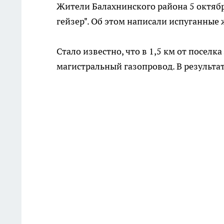
Жители Балахнинского района 5 октябр
гейзер". Об этом написали испуганные 
Стало известно, что в 1,5 км от поселк
магистральный газопровод. В результа