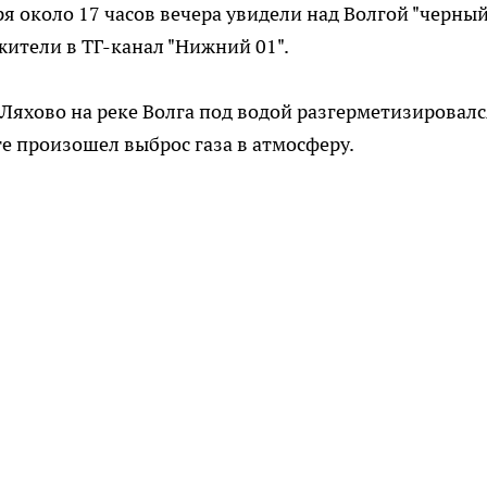
я около 17 часов вечера увидели над Волгой "черны
жители в ТГ-канал "Нижний 01".
а Ляхово на реке Волга под водой разгерметизировал
те произошел выброс газа в атмосферу.