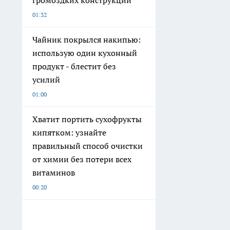
громоздких конструкций
01:32
Чайник покрылся накипью:
использую один кухонный
продукт - блестит без
усилий
01:00
Хватит портить сухофрукты
кипятком: узнайте
правильный способ очистки
от химии без потери всех
витаминов
00:20