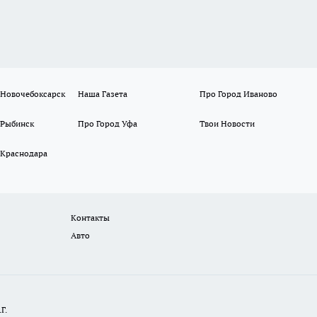
 Новочебоксарск
Наша Газета
Про Город Иваново
 Рыбинск
Про Город Уфа
Твои Новости
 Краснодара
Контакты
Авто
Г.