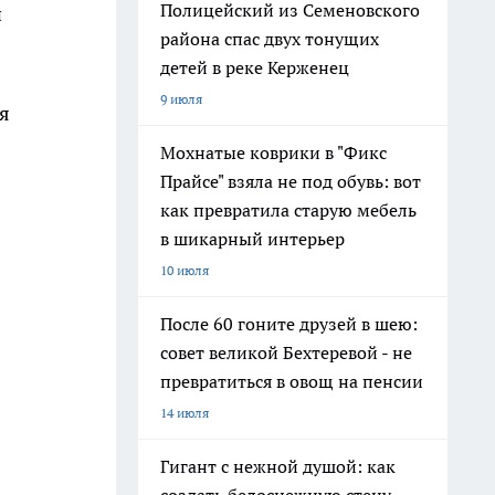
Полицейский из Семеновского
й
района спас двух тонущих
детей в реке Керженец
9 июля
ся
Мохнатые коврики в "Фикс
Прайсе" взяла не под обувь: вот
как превратила старую мебель
в шикарный интерьер
10 июля
После 60 гоните друзей в шею:
совет великой Бехтеревой - не
превратиться в овощ на пенсии
14 июля
Гигант с нежной душой: как