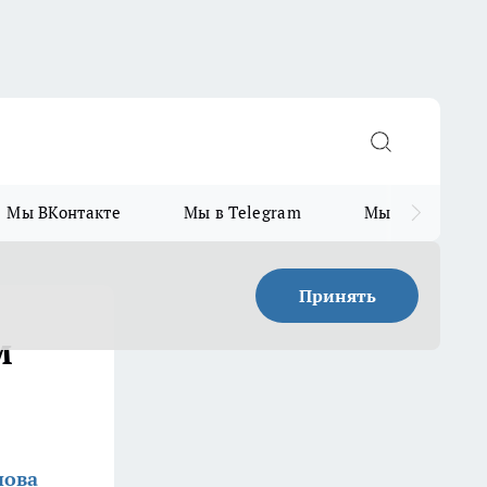
Мы ВКонтакте
Мы в Telegram
Мы в MAX
Принять
м
нова