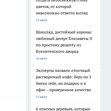
создать белоснежную стену
цветов, от которой
невозможно отвести взгляд
13 июля
Шоколад, достойный короны:
любимый десерт Елизаветы II
по простому рецепту из
Букингемского дворца
16 июля
Эксперты назвали отличный
растворимый кофе: беру по 3
банки себе, на подарок и в
офис – проверенное качество
13 июля
6 опасных деревьев, которые