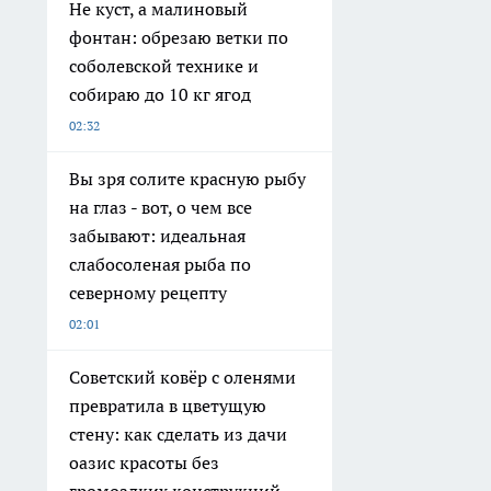
Не куст, а малиновый
фонтан: обрезаю ветки по
соболевской технике и
собираю до 10 кг ягод
02:32
Вы зря солите красную рыбу
на глаз - вот, о чем все
забывают: идеальная
слабосоленая рыба по
северному рецепту
02:01
Советский ковёр с оленями
превратила в цветущую
стену: как сделать из дачи
оазис красоты без