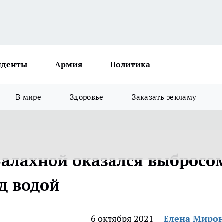
иденты
Армия
Политика
В мире
Здоровье
Заказать рекламу
Балахной оказался выбросо
од водой
6 октября 2021
Елена Миро