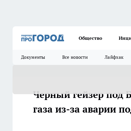
Общество
Инц
Документы
Все новости
Лайфхак
Черный гейзер под 
газа из-за аварии п