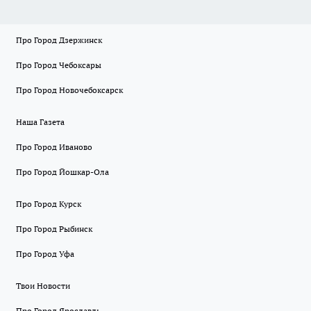
Про Город Дзержинск
Про Город Чебоксары
Про Город Новочебоксарск
Наша Газета
Про Город Иваново
Про Город Йошкар-Ола
Про Город Курск
Про Город Рыбинск
Про Город Уфа
Твои Новости
Про Город Ярославль