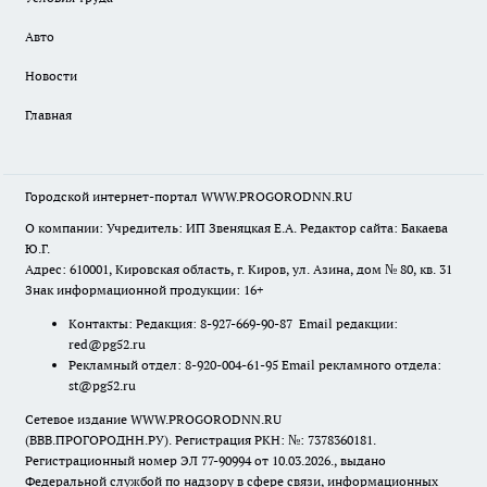
Авто
Новости
Главная
Городской интернет-портал WWW.PROGORODNN.RU
О компании: Учредитель: ИП Звеняцкая Е.А. Редактор сайта: Бакаева
Ю.Г.
Адрес: 610001, Кировская область, г. Киров, ул. Азина, дом № 80, кв. 31
Знак информационной продукции: 16+
Контакты: Редакция: 8-927-669-90-87 Email редакции:
red@pg52.ru
Рекламный отдел: 8-920-004-61-95 Email рекламного отдела:
st@pg52.ru
Сетевое издание WWW.PROGORODNN.RU
(ВВВ.ПРОГОРОДНН.РУ). Регистрация РКН: №: 7378360181.
Регистрационный номер ЭЛ 77-90994 от 10.03.2026., выдано
Федеральной службой по надзору в сфере связи, информационных