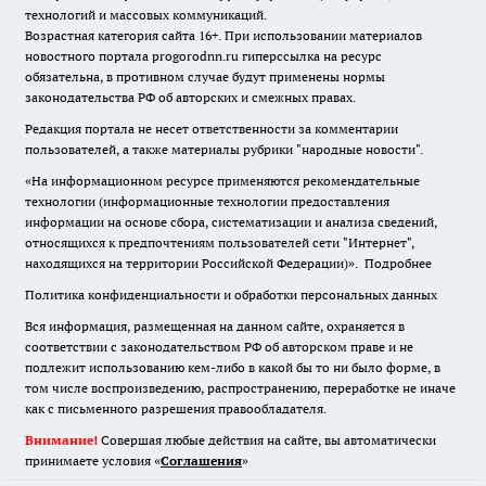
технологий и массовых коммуникаций.
Возрастная категория сайта 16+. При использовании материалов
новостного портала progorodnn.ru гиперссылка на ресурс
обязательна
,
в противном случае будут применены нормы
законодательства РФ об авторских и смежных правах.
Редакция портала не несет ответственности за комментарии
пользователей, а также материалы рубрики "народные новости".
«На информационном ресурсе применяются рекомендательные
технологии (информационные технологии предоставления
информации на основе сбора, систематизации и анализа сведений,
относящихся к предпочтениям пользователей сети "Интернет",
находящихся на территории Российской Федерации)».
Подробнее
Политика конфиденциальности и обработки персональных данных
Вся информация, размещенная на данном сайте, охраняется в
соответствии с законодательством РФ об авторском праве и не
подлежит использованию кем-либо в какой бы то ни было форме, в
том числе воспроизведению, распространению, переработке не иначе
как с письменного разрешения правообладателя.
Внимание!
Совершая любые действия на сайте, вы автоматически
принимаете условия «
Cоглашения
»