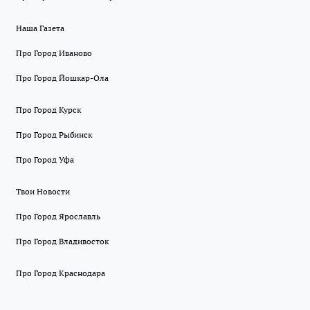
Наша Газета
Про Город Иваново
Про Город Йошкар-Ола
Про Город Курск
Про Город Рыбинск
Про Город Уфа
Твои Новости
Про Город Ярославль
Про Город Владивосток
Про Город Краснодара