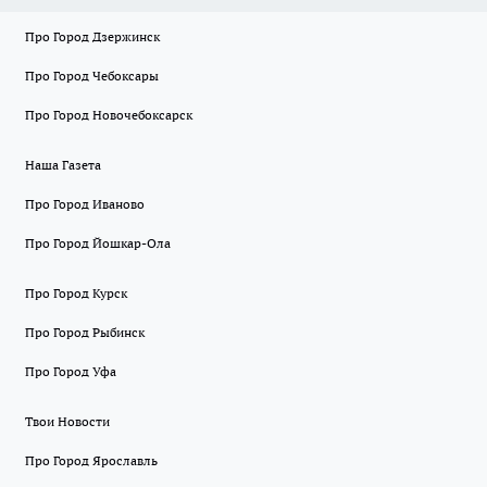
Про Город Дзержинск
Про Город Чебоксары
Про Город Новочебоксарск
Наша Газета
Про Город Иваново
Про Город Йошкар-Ола
Про Город Курск
Про Город Рыбинск
Про Город Уфа
Твои Новости
Про Город Ярославль