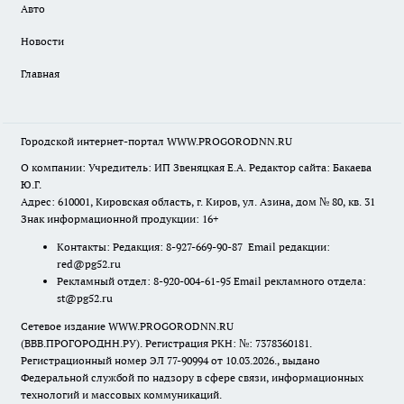
Авто
Новости
Главная
Городской интернет-портал WWW.PROGORODNN.RU
О компании: Учредитель: ИП Звеняцкая Е.А. Редактор сайта: Бакаева
Ю.Г.
Адрес: 610001, Кировская область, г. Киров, ул. Азина, дом № 80, кв. 31
Знак информационной продукции: 16+
Контакты: Редакция: 8-927-669-90-87 Email редакции:
red@pg52.ru
Рекламный отдел: 8-920-004-61-95 Email рекламного отдела:
st@pg52.ru
Сетевое издание WWW.PROGORODNN.RU
(ВВВ.ПРОГОРОДНН.РУ). Регистрация РКН: №: 7378360181.
Регистрационный номер ЭЛ 77-90994 от 10.03.2026., выдано
Федеральной службой по надзору в сфере связи, информационных
технологий и массовых коммуникаций.