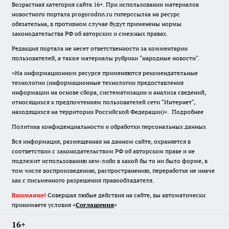
Возрастная категория сайта 16+. При использовании материалов
новостного портала progorodnn.ru гиперссылка на ресурс
обязательна
,
в противном случае будут применены нормы
законодательства РФ об авторских и смежных правах.
Редакция портала не несет ответственности за комментарии
пользователей, а также материалы рубрики "народные новости".
«На информационном ресурсе применяются рекомендательные
технологии (информационные технологии предоставления
информации на основе сбора, систематизации и анализа сведений,
относящихся к предпочтениям пользователей сети "Интернет",
находящихся на территории Российской Федерации)».
Подробнее
Политика конфиденциальности и обработки персональных данных
Вся информация, размещенная на данном сайте, охраняется в
соответствии с законодательством РФ об авторском праве и не
подлежит использованию кем-либо в какой бы то ни было форме, в
том числе воспроизведению, распространению, переработке не иначе
как с письменного разрешения правообладателя.
Внимание!
Совершая любые действия на сайте, вы автоматически
принимаете условия «
Cоглашения
»
16+