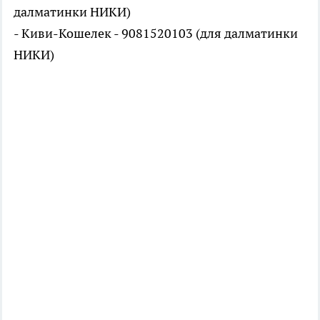
далматинки НИКИ)
- Киви-Кошелек - 9081520103 (для далматинки
НИКИ)