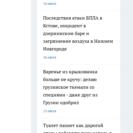
14 июля
м
Последствия атаки БПЛА в
Кстове, инцидент в
дзержинском баре и
загрязнение воздуха в Нижнем
Новгороде
16 июля
Варенье из крыжовника
больше не кручу: делаю
грузинское ткемали со
специями - даже друг из
Грузии одобрил
13 июля
Туалет пахнет как дорогой