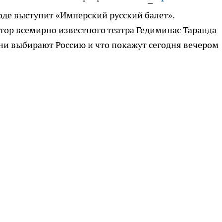
оде выступит «Имперский русский балет».
ор всемирно известного театра Гедиминас Таранда
они выбирают Россию и что покажут сегодня вечером