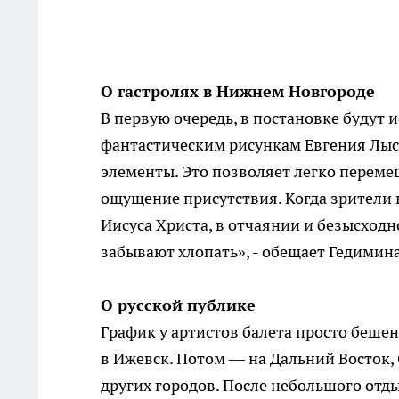
О гастролях в Нижнем Новгороде
В первую очередь, в постановке будут
фантастическим рисункам Евгения Лыси
элементы. Это позволяет легко переме
ощущение присутствия. Когда зрители 
Иисуса Христа, в отчаянии и безысходн
забывают хлопать», - обещает Гедимина
О русской публике
График у артистов балета просто бешен
в Ижевск. Потом — на Дальний Восток, 
других городов. После небольшого отд