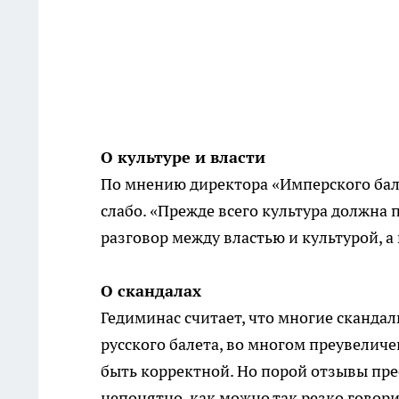
О культуре и власти
По мнению директора «Имперского бале
слабо. «Прежде всего культура должна
разговор между властью и культурой, а
О скандалах
Гедиминас считает, что многие скандал
русского балета, во многом преувелич
быть корректной. Но порой отзывы пре
непонятно, как можно так резко говори