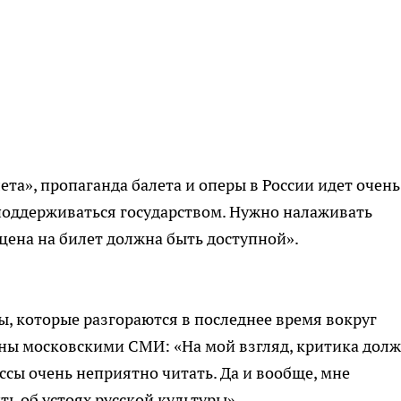
та», пропаганда балета и оперы в России идет очень
 поддерживаться государством. Нужно налаживать
 цена на билет должна быть доступной».
ы, которые разгораются в последнее время вокруг
ены московскими СМИ: «На мой взгляд, критика дол
ссы очень неприятно читать. Да и вообще, мне
ть об устоях русской культуры».