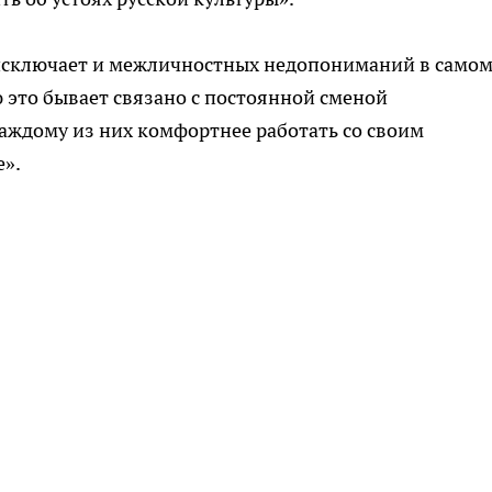
е исключает и межличностных недопониманий в само
 это бывает связано с постоянной сменой
аждому из них комфортнее работать со своим
е».