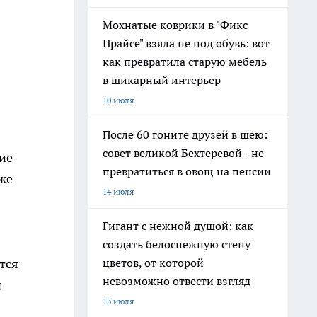
Мохнатые коврики в "Фикс
Прайсе" взяла не под обувь: вот
как превратила старую мебель
в шикарный интерьер
10 июля
После 60 гоните друзей в шею:
совет великой Бехтеревой - не
ие
превратиться в овощ на пенсии
же
14 июля
Гигант с нежной душой: как
создать белоснежную стену
тся
цветов, от которой
невозможно отвести взгляд
д
13 июля