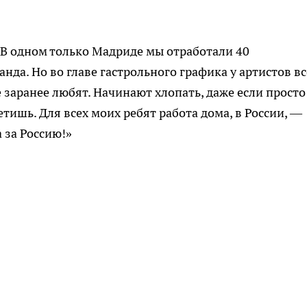
 В одном только Мадриде мы отработали 40
нда. Но во главе гастрольного графика у артистов вс
е заранее любят. Начинают хлопать, даже если просто
етишь. Для всех моих ребят работа дома, в России, —
а за Россию!»