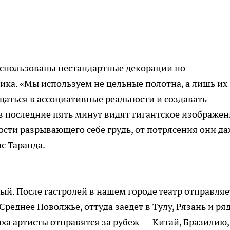
 использованы нестандартные декорации по
ка. «Мы используем не цельные полотна, а лишь их
щаться в ассоциативные реальности и создавать
в последние пять минут видят гигантское изображен
ости разрывающего себе грудь, от потрясения они да
с Таранда.
ый. После гастролей в нашем городе театр отправляе
Среднее Поволжье, оттуда заедет в Тулу, Рязань и ря
ыха артисты отправятся за рубеж — Китай, Бразилию,