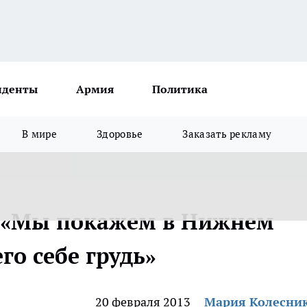
иденты
Армия
Политика
В мире
Здоровье
Заказать рекламу
: «Мы покажем в Нижнем
о себе грудь»
20 февраля 2013
Мария Колесни