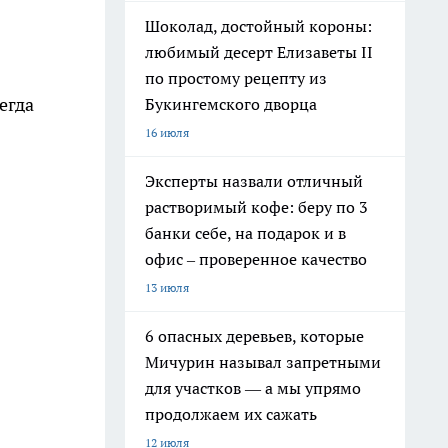
Шоколад, достойный короны:
любимый десерт Елизаветы II
по простому рецепту из
егда
Букингемского дворца
16 июля
Эксперты назвали отличный
растворимый кофе: беру по 3
банки себе, на подарок и в
офис – проверенное качество
13 июля
6 опасных деревьев, которые
Мичурин называл запретными
для участков — а мы упрямо
продолжаем их сажать
12 июля