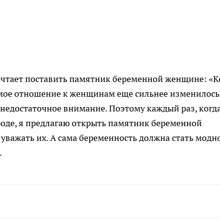
мечтает поставить памятник беременной женщине: «К
 мое отношение к женщинам еще сильнее изменилось.
 недостаточное внимание. Поэтому каждый раз, когда
роде, я предлагаю открыть памятник беременной
важать их. А сама беременность должна стать модн
.