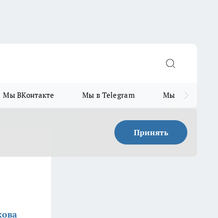
Мы ВКонтакте
Мы в Telegram
Мы в MAX
Принять
кова