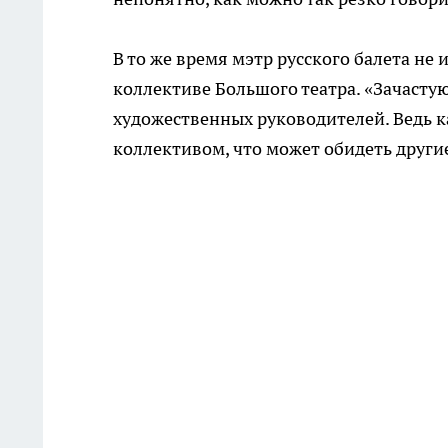
В то же время мэтр русского балета н
коллективе Большого театра. «Зачастую
художественных руководителей. Ведь к
коллективом, что может обидеть други