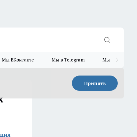
Мы ВКонтакте
Мы в Telegram
Мы в MAX
Принять
х
кция