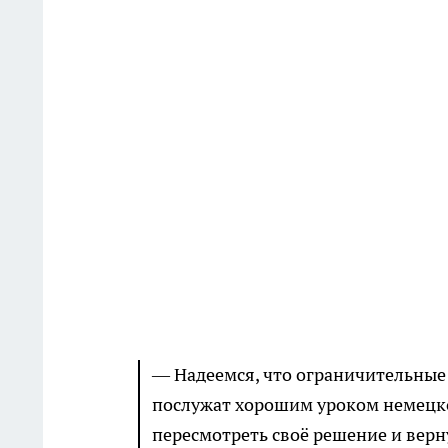
— Надеемся, что ограничительные
послужат хорошим уроком немецко
пересмотреть своё решение и верну