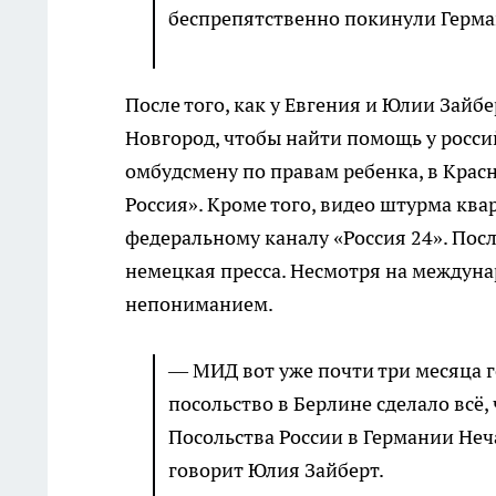
беспрепятственно покинули Герма
После того, как у Евгения и Юлии Зайб
Новгород, чтобы найти помощь у росси
омбудсмену по правам ребенка, в Крас
Россия». Кроме того, видео штурма ква
федеральному каналу «Россия 24». Посл
немецкая пресса. Несмотря на междуна
непониманием.
— МИД вот уже почти три месяца го
посольство в Берлине сделало всё
Посольства России в Германии Неч
говорит Юлия Зайберт.