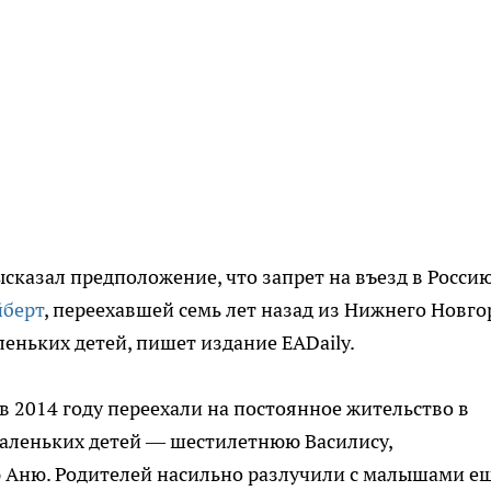
казал предположение, что запрет на въезд в Росси
йберт
, переехавшей семь лет назад из Нижнего Новго
леньких детей, пишет издание EADaily.
 2014 году переехали на постоянное жительство в
маленьких детей — шестилетнюю Василису,
 Аню. Родителей насильно разлучили с малышами е