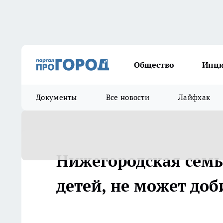
Общество
Инц
Документы
Все новости
Лайфхак
Нижегородская семь
детей, не может до