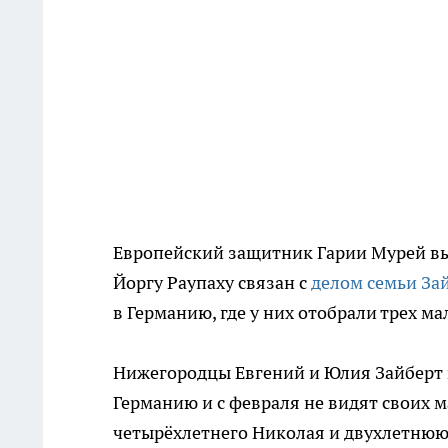
Европейский защитник Гарии Мурей выс
Йоргу Раупаху связан с
делом семьи За
в Германию, где у них отобрали трех ма
Нижегородцы Евгений и Юлия Зайберт в
Германию и с февраля не видят своих 
четырёхлетнего Николая и двухлетнюю