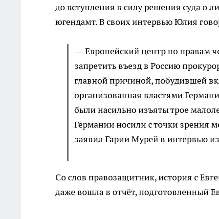
до вступления в силу решения суда о 
югендамт. В своих интервью Юлия гово
— Европейский центр по правам ч
запретить въезд в Россию прокуро
главной причиной, побудившей вк
организованная властями Германии
были насильно изъяты трое малоле
Германии носили с точки зрения 
заявил Гарии Мурей в интервью из
Со слов правозащитник, история с Евг
даже вошла в отчёт, подготовленный Е