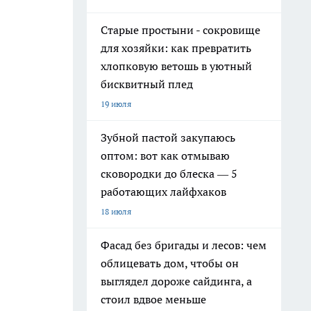
Старые простыни - сокровище
для хозяйки: как превратить
хлопковую ветошь в уютный
бисквитный плед
19 июля
Зубной пастой закупаюсь
оптом: вот как отмываю
сковородки до блеска — 5
работающих лайфхаков
18 июля
Фасад без бригады и лесов: чем
облицевать дом, чтобы он
выглядел дороже сайдинга, а
стоил вдвое меньше