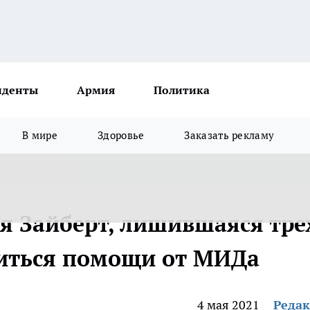
иденты
Армия
Политика
В мире
Здоровье
Заказать рекламу
я Зайберт, лишившаяся тре
биться помощи от МИДа
4 мая 2021
Реда