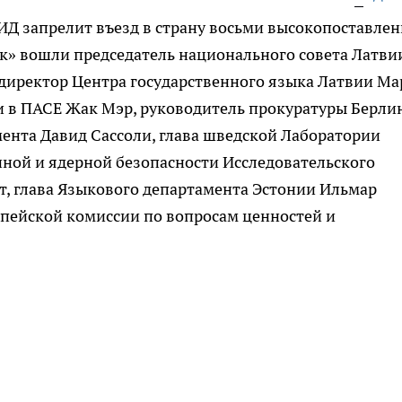
ИД запрелит въезд в страну восьми высокопоставле
к» вошли председатель национального совета Латви
иректор Центра государственного языка Латвии Ма
и в ПАСЕ Жак Мэр, руководитель прокуратуры Берли
мента Давид Сассоли, глава шведской Лаборатории
ной и ядерной безопасности Исследовательского
т, глава Языкового департамента Эстонии Ильмар
опейской комиссии по вопросам ценностей и