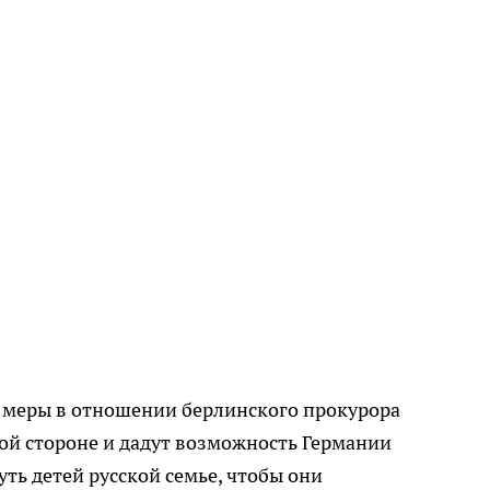
 меры в отношении берлинского прокурора
й стороне и дадут возможность Германии
ть детей русской семье, чтобы они