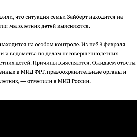
вили, что ситуация семьи Зайберт находится на
тия малолетних детей выясняются.
находится на особом контроле. Из неё 8 февраля
и и ведомства по делам несовершеннолетних
етних детей. Причины выясняются. Ожидаем ответы
енные в МИД ФРГ, правоохранительные органы и
летних, — отметили в МИД России.