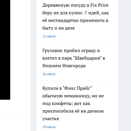
Деревянную посуду в Fix Price
беру не для кухни: 7 идей, как
её нестандартно применить в
быту и на даче
15 июля
Грузовик пробил ограду и
влетел в парк "Швейцария" в
Нижнем Новгороде
24 июля
Купила в "Фикс Прайс"
обычную менажницу, но не
под конфеты: вот как
приспособила её на дачном
участке
19 июля