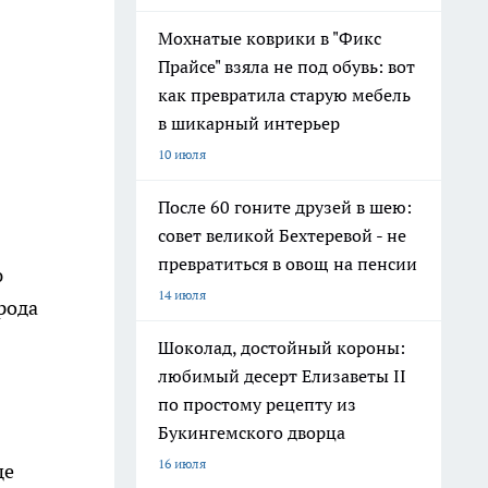
Мохнатые коврики в "Фикс
Прайсе" взяла не под обувь: вот
как превратила старую мебель
в шикарный интерьер
10 июля
После 60 гоните друзей в шею:
совет великой Бехтеревой - не
превратиться в овощ на пенсии
ю
14 июля
рода
Шоколад, достойный короны:
любимый десерт Елизаветы II
по простому рецепту из
Букингемского дворца
16 июля
ще