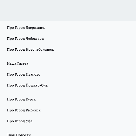
Про Город Дзержинск
Про Город Чебоксары
Про Город Новочебоксарск
Наша Газета
Про Город Иваново
Про Город Йошкар-Ола
Про Город Курск
Про Город Рыбинск
Про Город Уфа
Твои Новости