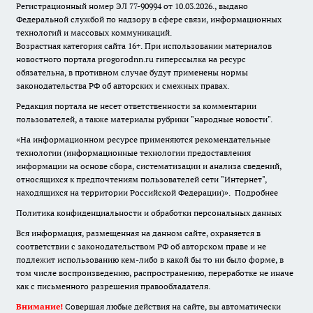
Регистрационный номер ЭЛ 77-90994 от 10.03.2026., выдано
Федеральной службой по надзору в сфере связи, информационных
технологий и массовых коммуникаций.
Возрастная категория сайта 16+. При использовании материалов
новостного портала progorodnn.ru гиперссылка на ресурс
обязательна
,
в противном случае будут применены нормы
законодательства РФ об авторских и смежных правах.
Редакция портала не несет ответственности за комментарии
пользователей, а также материалы рубрики "народные новости".
«На информационном ресурсе применяются рекомендательные
технологии (информационные технологии предоставления
информации на основе сбора, систематизации и анализа сведений,
относящихся к предпочтениям пользователей сети "Интернет",
находящихся на территории Российской Федерации)».
Подробнее
Политика конфиденциальности и обработки персональных данных
Вся информация, размещенная на данном сайте, охраняется в
соответствии с законодательством РФ об авторском праве и не
подлежит использованию кем-либо в какой бы то ни было форме, в
том числе воспроизведению, распространению, переработке не иначе
как с письменного разрешения правообладателя.
Внимание!
Совершая любые действия на сайте, вы автоматически