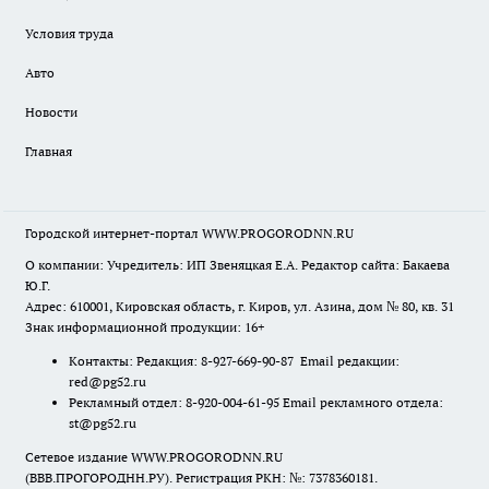
Условия труда
Авто
Новости
Главная
Городской интернет-портал WWW.PROGORODNN.RU
О компании: Учредитель: ИП Звеняцкая Е.А. Редактор сайта: Бакаева
Ю.Г.
Адрес: 610001, Кировская область, г. Киров, ул. Азина, дом № 80, кв. 31
Знак информационной продукции: 16+
Контакты: Редакция: 8-927-669-90-87 Email редакции:
red@pg52.ru
Рекламный отдел: 8-920-004-61-95 Email рекламного отдела:
st@pg52.ru
Сетевое издание WWW.PROGORODNN.RU
(ВВВ.ПРОГОРОДНН.РУ). Регистрация РКН: №: 7378360181.