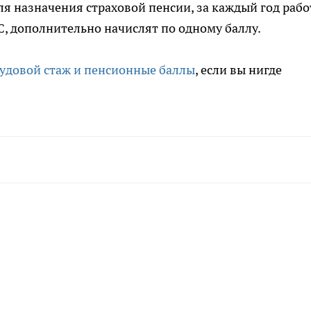
ля назначения страховой пенсии, за каждый год раб
С, дополнительно начислят по одному баллу.
рудовой стаж и пенсионные баллы
, если вы нигде