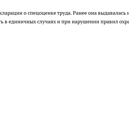
кларации о спецоценке труда. Ранее она выдавалась 
ать в единичных случаях и при нарушении правил ох