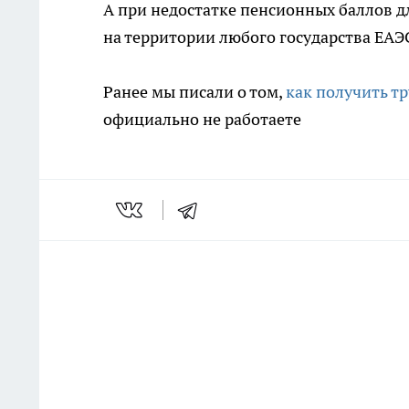
А при недостатке пенсионных баллов д
на территории любого государства ЕАЭ
Ранее мы писали о том,
как получить т
официально не работаете