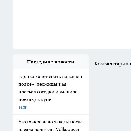
Последние новости
Комментарии н
«Дочка хочет спать на вашей
полке»: неожиданная
просьба соседки изменила
поездку в купе
14:35
Уголовное дело завели после
наезда водителя Volkswagen