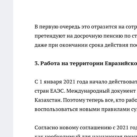
В первую очередь это отразится на сот
претендуют на досрочную пенсию по ста
даже при окончании срока действия по
3. Работа на территории Евразийск
С 1 января 2021 года начало действов
стран ЕАЭС. Международный документ 
Казахстан. Поэтому теперь все, кто ра
воспользоваться новыми правилами су
Согласно новому соглашению с 2021 год
как необходимый для назначения пенсии