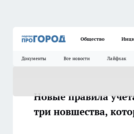
Общество
Инц
Документы
Все новости
Лайфхак
Новые правила учета
три новшества, кот