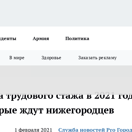
иденты
Армия
Политика
В мире
Здоровье
Заказать рекламу
 трудового стажа в 2021 год
орые ждут нижегородцев
1 февраля 2021
Служба новостей Pro Горо