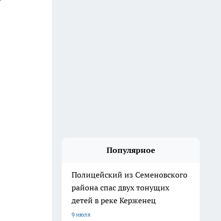
Популярное
Полицейский из Семеновского
района спас двух тонущих
детей в реке Керженец
9 июля