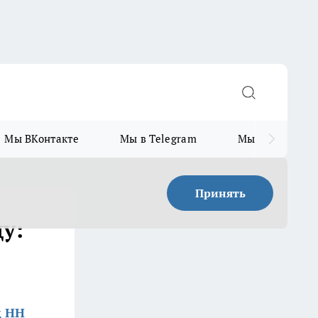
Мы ВКонтакте
Мы в Telegram
Мы в MAX
Принять
у:
д НН