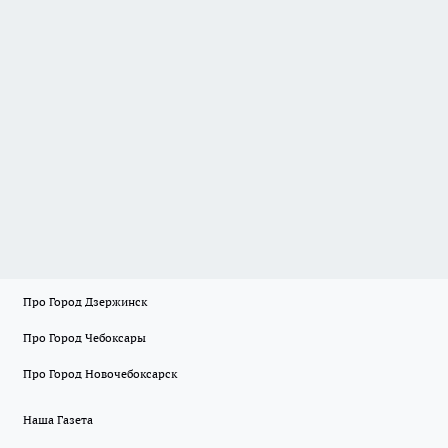
Про Город Дзержинск
Про Город Чебоксары
Про Город Новочебоксарск
Наша Газета