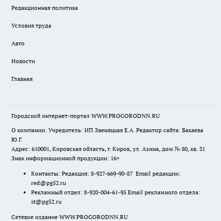
Редакционная политика
Условия труда
Авто
Новости
Главная
Городской интернет-портал WWW.PROGORODNN.RU
О компании: Учредитель: ИП Звеняцкая Е.А. Редактор сайта: Бакаева
Ю.Г.
Адрес: 610001, Кировская область, г. Киров, ул. Азина, дом № 80, кв. 31
Знак информационной продукции: 16+
Контакты: Редакция: 8-927-669-90-87 Email редакции:
red@pg52.ru
Рекламный отдел: 8-920-004-61-95 Email рекламного отдела:
st@pg52.ru
Сетевое издание WWW.PROGORODNN.RU