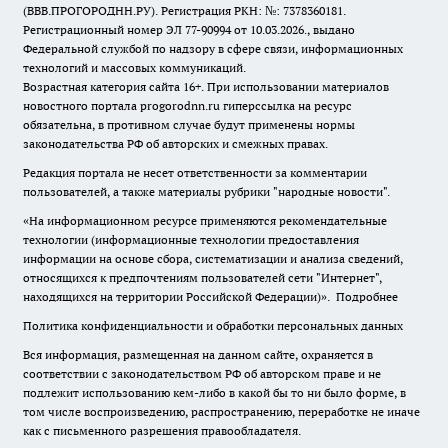
(ВВВ.ПРОГОРОДНН.РУ). Регистрация РКН: №: 7378360181.
Регистрационный номер ЭЛ 77-90994 от 10.03.2026., выдано
Федеральной службой по надзору в сфере связи, информационных
технологий и массовых коммуникаций.
Возрастная категория сайта 16+. При использовании материалов
новостного портала progorodnn.ru гиперссылка на ресурс
обязательна
,
в противном случае будут применены нормы
законодательства РФ об авторских и смежных правах.
Редакция портала не несет ответственности за комментарии
пользователей, а также материалы рубрики "народные новости".
«На информационном ресурсе применяются рекомендательные
технологии (информационные технологии предоставления
информации на основе сбора, систематизации и анализа сведений,
относящихся к предпочтениям пользователей сети "Интернет",
находящихся на территории Российской Федерации)».
Подробнее
Политика конфиденциальности и обработки персональных данных
Вся информация, размещенная на данном сайте, охраняется в
соответствии с законодательством РФ об авторском праве и не
подлежит использованию кем-либо в какой бы то ни было форме, в
том числе воспроизведению, распространению, переработке не иначе
как с письменного разрешения правообладателя.