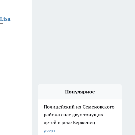
Lisa
Популярное
Полицейский из Семеновского
района спас двух тонущих
детей в реке Керженец
9 июля