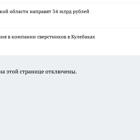
кой области направят 34 млрд рублей
ния в компании сверстников в Кулебаках
а этой странице отключены.