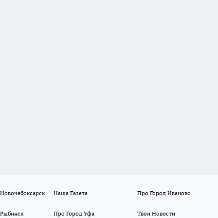
 Новочебоксарск
Наша Газета
Про Город Иваново
 Рыбинск
Про Город Уфа
Твои Новости