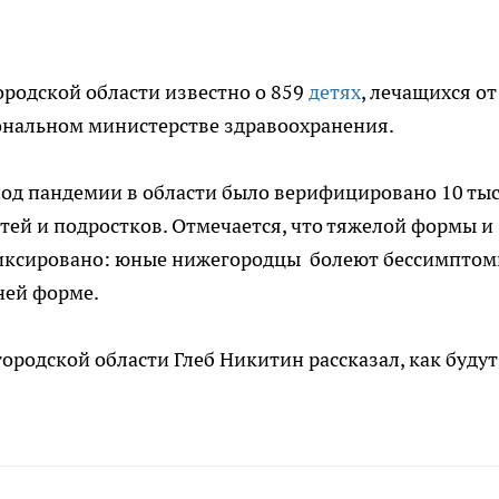
родской области известно о 859
детях
, лечащихся от
иональном министерстве здравоохранения.
иод пандемии в области было верифицировано 10 ты
тей и подростков. Отмечается, что тяжелой формы и
фиксировано: юные нижегородцы болеют бессимптом
ней форме.
ородской области Глеб Никитин рассказал, как будут