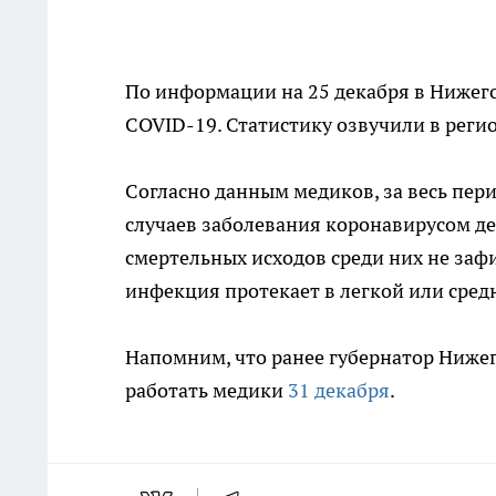
По информации на 25 декабря в Нижего
COVID-19. Статистику озвучили в рег
Согласно данным медиков, за весь пер
случаев заболевания коронавирусом де
смертельных исходов среди них не за
инфекция протекает в легкой или сред
Напомним, что ранее губернатор Нижег
работать медики
31 декабря
.