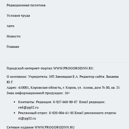
Редакционная политика
Условия труда
Авто
Новости
Главная
Городской интернет-портал WWW.PROGORODNN.RU
О компании: Учредитель: ИП Звеняцкая Е.А. Редактор сайта: Бакаева
Ю.Г.
Адрес: 610001, Кировская область, г. Киров, ул. Азина, дом № 80, кв. 31
Знак информационной продукции: 16+
Контакты: Редакция: 8-927-669-90-87 Email редакции:
red@pg52.ru
Рекламный отдел: 8-920-004-61-95 Email рекламного отдела:
st@pg52.ru
Сетевое издание WWW.PROGORODNN.RU