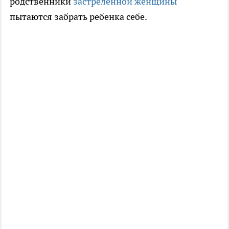
родственники
застреленной женщины
пытаются забрать ребенка себе.