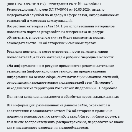
(ВВВ.ПРОГОРОДНН.РУ). Регистрация РКН: №: 7378360181.
Регистрационный номер ЭЛ 77-90994 от 10.03.2026., выдано
Федеральной службой по надзору в сфере связи, информационных
технологий и массовых коммуникаций.
Возрастная категория сайта 16+. При использовании материалов
новостного портала progorodnn.ru гиперссылка на ресурс
обязательна
,
в противном случае будут применены нормы
законодательства РФ об авторских и смежных правах.
Редакция портала не несет ответственности за комментарии
пользователей, а также материалы рубрики "народные новости".
«На информационном ресурсе применяются рекомендательные
технологии (информационные технологии предоставления
информации на основе сбора, систематизации и анализа сведений,
относящихся к предпочтениям пользователей сети "Интернет",
находящихся на территории Российской Федерации)».
Подробнее
Политика конфиденциальности и обработки персональных данных
Вся информация, размещенная на данном сайте, охраняется в
соответствии с законодательством РФ об авторском праве и не
подлежит использованию кем-либо в какой бы то ни было форме, в
том числе воспроизведению, распространению, переработке не иначе
как с письменного разрешения правообладателя.