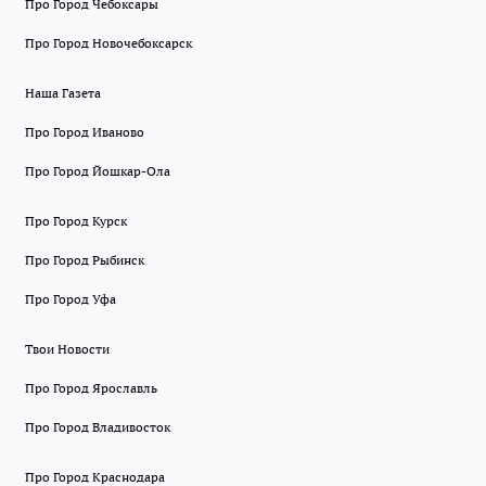
Про Город Чебоксары
Про Город Новочебоксарск
Наша Газета
Про Город Иваново
Про Город Йошкар-Ола
Про Город Курск
Про Город Рыбинск
Про Город Уфа
Твои Новости
Про Город Ярославль
Про Город Владивосток
Про Город Краснодара