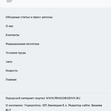
Обзорные статьи и пресс-релизы
О нас
Контакты
Редакционная политика
Условия труда
Авто
Новости
Главная
Городской интернет-портал WWW.PROGORODNN.RU
О компании: Учредитель: ИП Звеняцкая Е.А. Редактор сайта: Бакаева
Ю.Г.