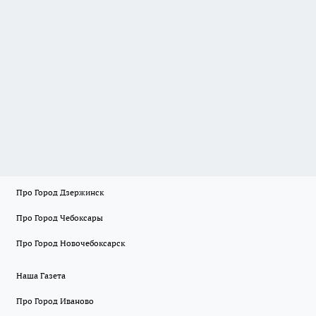
Про Город Дзержинск
Про Город Чебоксары
Про Город Новочебоксарск
Наша Газета
Про Город Иваново