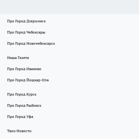
Про Город Дзержинск
Про Город Чебоксары
Про Город Новочебоксарск
Наша Газета
Про Город Иваново
Про Город Йошкар-Ола
Про Город Курск
Про Город Рыбинск
Про Город Уфа
Твои Новости