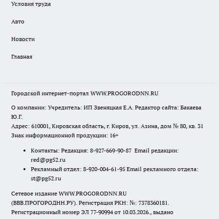
Условия труда
Авто
Новости
Главная
Городской интернет-портал WWW.PROGORODNN.RU
О компании: Учредитель: ИП Звеняцкая Е.А. Редактор сайта: Бакаева
Ю.Г.
Адрес: 610001, Кировская область, г. Киров, ул. Азина, дом № 80, кв. 31
Знак информационной продукции: 16+
Контакты: Редакция: 8-927-669-90-87 Email редакции:
red@pg52.ru
Рекламный отдел: 8-920-004-61-95 Email рекламного отдела:
st@pg52.ru
Сетевое издание WWW.PROGORODNN.RU
(ВВВ.ПРОГОРОДНН.РУ). Регистрация РКН: №: 7378360181.
Регистрационный номер ЭЛ 77-90994 от 10.03.2026., выдано