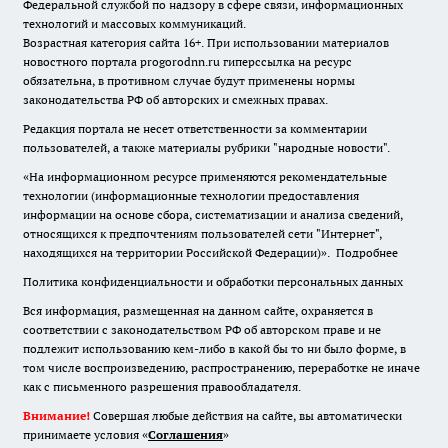
Федеральной службой по надзору в сфере связи, информационных
технологий и массовых коммуникаций.
Возрастная категория сайта 16+. При использовании материалов
новостного портала progorodnn.ru гиперссылка на ресурс
обязательна
,
в противном случае будут применены нормы
законодательства РФ об авторских и смежных правах.
Редакция портала не несет ответственности за комментарии
пользователей, а также материалы рубрики "народные новости".
«На информационном ресурсе применяются рекомендательные
технологии (информационные технологии предоставления
информации на основе сбора, систематизации и анализа сведений,
относящихся к предпочтениям пользователей сети "Интернет",
находящихся на территории Российской Федерации)».
Подробнее
Политика конфиденциальности и обработки персональных данных
Вся информация, размещенная на данном сайте, охраняется в
соответствии с законодательством РФ об авторском праве и не
подлежит использованию кем-либо в какой бы то ни было форме, в
том числе воспроизведению, распространению, переработке не иначе
как с письменного разрешения правообладателя.
Внимание!
Совершая любые действия на сайте, вы автоматически
принимаете условия «
Cоглашения
»