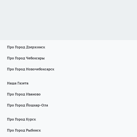
Про Город Дзержинск
Про Город Чебоксары
Про Город Новочебоксарск
Наша Газета
Про Город Иваново
Про Город Йошкар-Ола
Про Город Курск
Про Город Рыбинск