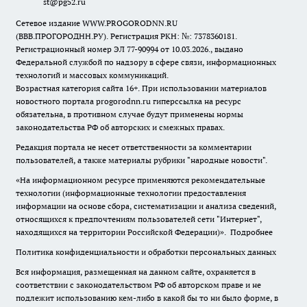
st@pg52.ru
Сетевое издание WWW.PROGORODNN.RU
(ВВВ.ПРОГОРОДНН.РУ). Регистрация РКН: №: 7378360181.
Регистрационный номер ЭЛ 77-90994 от 10.03.2026., выдано
Федеральной службой по надзору в сфере связи, информационных
технологий и массовых коммуникаций.
Возрастная категория сайта 16+. При использовании материалов
новостного портала progorodnn.ru гиперссылка на ресурс
обязательна
,
в противном случае будут применены нормы
законодательства РФ об авторских и смежных правах.
Редакция портала не несет ответственности за комментарии
пользователей, а также материалы рубрики "народные новости".
«На информационном ресурсе применяются рекомендательные
технологии (информационные технологии предоставления
информации на основе сбора, систематизации и анализа сведений,
относящихся к предпочтениям пользователей сети "Интернет",
находящихся на территории Российской Федерации)».
Подробнее
Политика конфиденциальности и обработки персональных данных
Вся информация, размещенная на данном сайте, охраняется в
соответствии с законодательством РФ об авторском праве и не
подлежит использованию кем-либо в какой бы то ни было форме, в