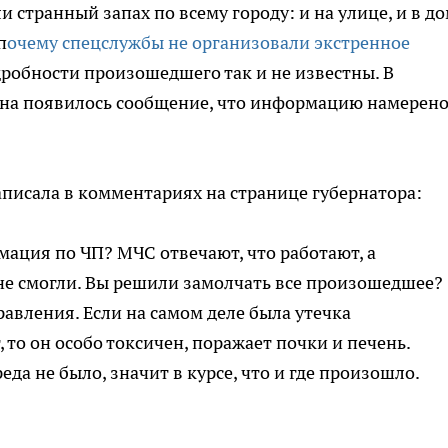
 странный запах по всему городу: и на улице, и в до
п
очему спецслужбы не организовали экстренное
одробности произошедшего так и не известны. В
ина появилось сообщение, что информацию намерен
аписала в комментариях на странице губернатора:
мация по ЧП? МЧС отвечают, что работают, а
 не смогли. Вы решили замолчать все произошедшее?
авления. Если на самом деле была утечка
то он особо токсичен, поражает почки и печень.
еда не было, значит в курсе, что и где произошло.