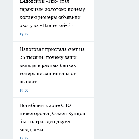
Дедовский «Иж» стал
гаражным золотом: почему
коллекционеры объявили
охоту за «Планетой-5»
19:27
Налоговая прислала счет на
23 тысячи: почему ваши
вклады в разных банках
теперь не защищены от
выплат
19:00
Погибший в зоне СВО
нижегородец Семен Купцов
был награжден двумя
медалями
18:27