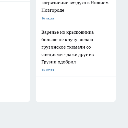
загрязнение воздуха в Нижнем
Новгороде
16 июля
Варенье из крыжовника
больше не кручу: делаю
грузинское ткемали со
специями - даже друг из
Грузии одобрил
13 июля