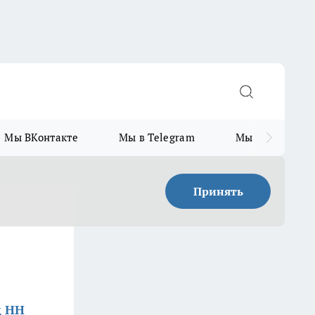
Мы ВКонтакте
Мы в Telegram
Мы в MAX
Принять
д НН