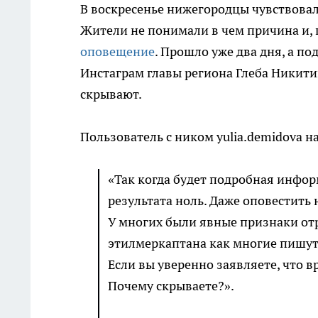
В воскресенье нижегородцы чувствовали
Жители не понимали в чем причина и, 
оповещение
. Прошло уже два дня, а п
Инстаграм главы региона Глеба Никит
скрывают.
Пользователь с ником yulia.demidova н
«Так когда будет подробная инфор
результата ноль. Даже оповестить
У многих были явные признаки отр
этилмеркаптана как многие пишут, 
Если вы уверенно заявляете, что вр
Почему скрываете?».