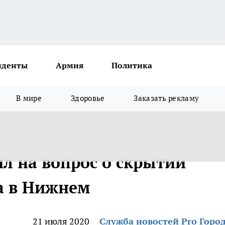
иденты
Армия
Политика
В мире
Здоровье
Заказать рекламу
л на вопрос о скрытии
а в Нижнем
21 июля 2020
Служба новостей Pro Горо