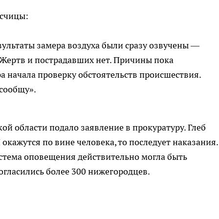
исчицы:
зультаты замера воздуха были сразу озвучены —
 Жертв и пострадавших нет. Причины пока
а начала проверку обстоятельств происшествия.
 сообщу».
й области подало заявление в прокуратуру. Глеб
окажутся по вине человека, то последует наказания.
система оповещения действительно могла быть
огласились более 300 нижегородцев.