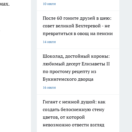
мах.
10 июля
После 60 гоните друзей в шею:
совет великой Бехтеревой - не
о
превратиться в овощ на пенсии
14 июля
Шоколад, достойный короны:
любимый десерт Елизаветы II
по простому рецепту из
Букингемского дворца
16 июля
Гигант с нежной душой: как
создать белоснежную стену
цветов, от которой
невозможно отвести взгляд