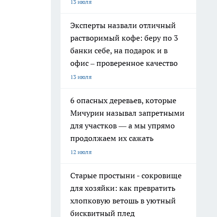
13 июля
Эксперты назвали отличный
растворимый кофе: беру по 3
банки себе, на подарок и в
офис – проверенное качество
13 июля
6 опасных деревьев, которые
Мичурин называл запретными
для участков — а мы упрямо
продолжаем их сажать
12 июля
Старые простыни - сокровище
для хозяйки: как превратить
хлопковую ветошь в уютный
бисквитный плед