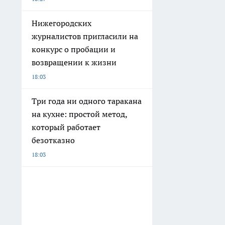
Нижегородских
журналистов пригласили на
конкурс о пробации и
возвращении к жизни
18:03
Три года ни одного таракана
на кухне: простой метод,
который работает
безотказно
18:03