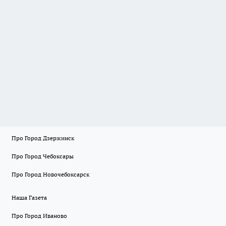
Про Город Дзержинск
Про Город Чебоксары
Про Город Новочебоксарск
Наша Газета
Про Город Иваново