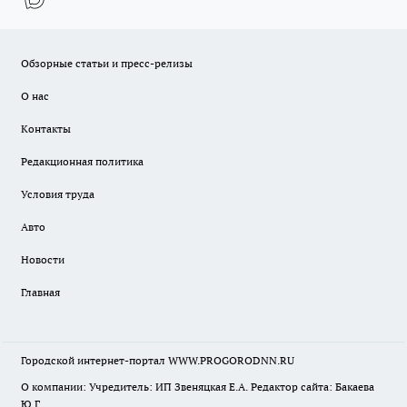
Обзорные статьи и пресс-релизы
О нас
Контакты
Редакционная политика
Условия труда
Авто
Новости
Главная
Городской интернет-портал WWW.PROGORODNN.RU
О компании: Учредитель: ИП Звеняцкая Е.А. Редактор сайта: Бакаева
Ю.Г.