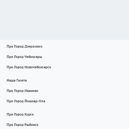
Про Город Дзержинск
Про Город Чебоксары
Про Город Новочебоксарск
Наша Газета
Про Город Иваново
Про Город Йошкар-Ола
Про Город Курск
Про Город Рыбинск