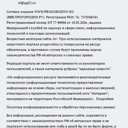
st@pg52.ru
Сетевое издание WWW.PROGORODNN.RU
(ВВВ.ПРОГОРОДНН.РУ). Регистрация РКН: №: 7378360181.
Регистрационный номер ЭЛ 77-90994 от 10.03.2026., выдано
Федеральной службой по надзору в сфере связи, информационных
технологий и массовых коммуникаций.
Возрастная категория сайта 16+. При использовании материалов
новостного портала progorodnn.ru гиперссылка на ресурс
обязательна
,
в противном случае будут применены нормы
законодательства РФ об авторских и смежных правах.
Редакция портала не несет ответственности за комментарии
пользователей, а также материалы рубрики "народные новости".
«На информационном ресурсе применяются рекомендательные
технологии (информационные технологии предоставления
информации на основе сбора, систематизации и анализа сведений,
относящихся к предпочтениям пользователей сети "Интернет",
находящихся на территории Российской Федерации)».
Подробнее
Политика конфиденциальности и обработки персональных данных
Вся информация, размещенная на данном сайте, охраняется в
соответствии с законодательством РФ об авторском праве и не
подлежит использованию кем-либо в какой бы то ни было форме, в