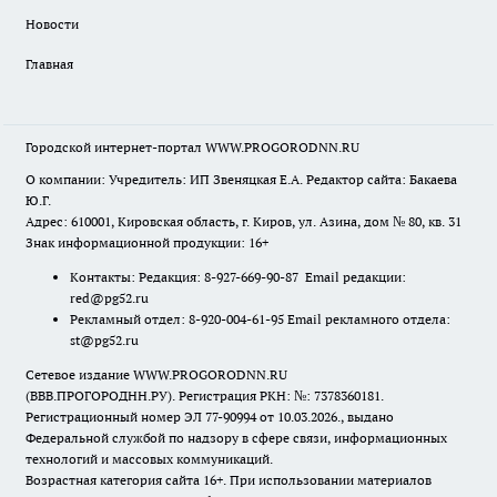
Новости
Главная
Городской интернет-портал WWW.PROGORODNN.RU
О компании: Учредитель: ИП Звеняцкая Е.А. Редактор сайта: Бакаева
Ю.Г.
Адрес: 610001, Кировская область, г. Киров, ул. Азина, дом № 80, кв. 31
Знак информационной продукции: 16+
Контакты: Редакция: 8-927-669-90-87 Email редакции:
red@pg52.ru
Рекламный отдел: 8-920-004-61-95 Email рекламного отдела:
st@pg52.ru
Сетевое издание WWW.PROGORODNN.RU
(ВВВ.ПРОГОРОДНН.РУ). Регистрация РКН: №: 7378360181.
Регистрационный номер ЭЛ 77-90994 от 10.03.2026., выдано
Федеральной службой по надзору в сфере связи, информационных
технологий и массовых коммуникаций.
Возрастная категория сайта 16+. При использовании материалов