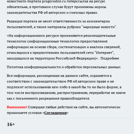
новостного портала progorodnn.ru гиперссылка на ресурс
обязательна
,
в противном случае будут применены нормы
законодательства РФ об авторских и смежных правах.
Редакция портала не несет ответственности за комментарии
пользователей, а также материалы рубрики "народные новости".
«На информационном ресурсе применяются рекомендательные
технологии (информационные технологии предоставления
информации на основе сбора, систематизации и анализа сведений,
относящихся к предпочтениям пользователей сети "Интернет",
находящихся на территории Российской Федерации)».
Подробнее
Политика конфиденциальности и обработки персональных данных
Вся информация, размещенная на данном сайте, охраняется в
соответствии с законодательством РФ об авторском праве и не
подлежит использованию кем-либо в какой бы то ни было форме, в
том числе воспроизведению, распространению, переработке не иначе
как с письменного разрешения правообладателя.
Внимание!
Совершая любые действия на сайте, вы автоматически
принимаете условия «
Cоглашения
»
16+