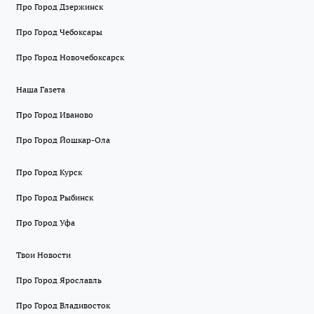
Про Город Дзержинск
Про Город Чебоксары
Про Город Новочебоксарск
Наша Газета
Про Город Иваново
Про Город Йошкар-Ола
Про Город Курск
Про Город Рыбинск
Про Город Уфа
Твои Новости
Про Город Ярославль
Про Город Владивосток