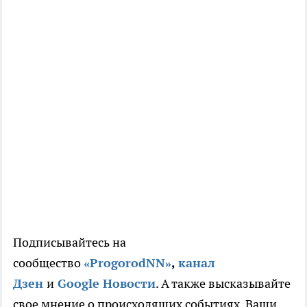
Подписывайтесь на
сообщество
«ProgorodNN»
,
канал
Дзен
и
Google Новости
. А также высказывайте
свое мнение о происходящих событиях. Ваши