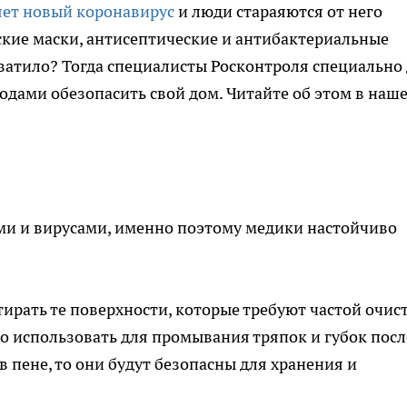
яет новый коронавирус
и люди стараяются от него
ские маски, антисептические и антибактериальные
е хватило? Тогда специалисты Росконтроля специально
тодами обезопасить свой дом. Читайте об этом в наш
ми и вирусами, именно поэтому медики настойчиво
ирать те поверхности, которые требуют частой очис
но использовать для промывания тряпок и губок посл
 в пене, то они будут безопасны для хранения и