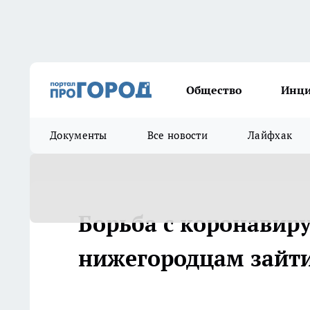
Общество
Инц
Документы
Все новости
Лайфхак
Борьба с коронавиру
нижегородцам зайти