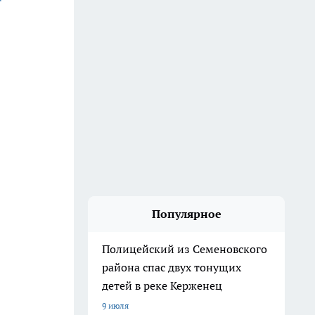
Популярное
Полицейский из Семеновского
района спас двух тонущих
детей в реке Керженец
9 июля