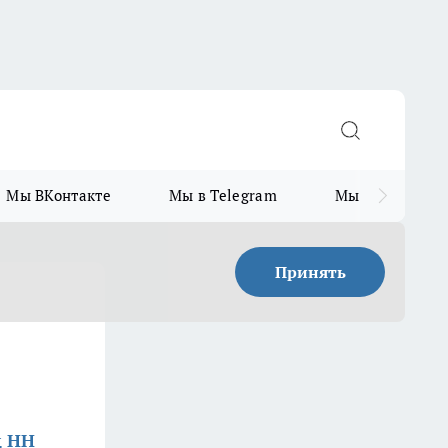
Мы ВКонтакте
Мы в Telegram
Мы в MAX
Принять
д НН