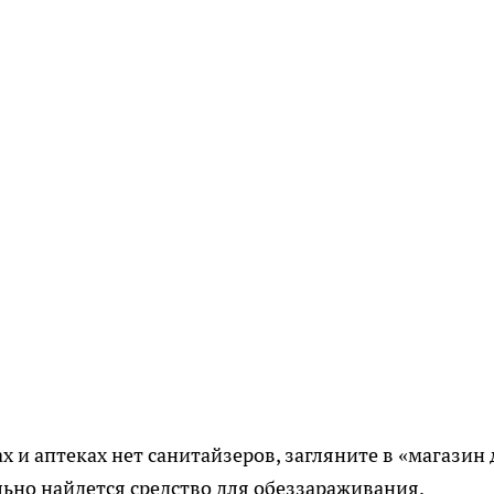
х и аптеках нет санитайзеров, загляните в «магазин 
льно найдется средство для обеззараживания.