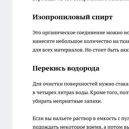
Изопропиловый спирт
Это органическое соединение можно ис
нанесите небольшое количество на тка
для всех материалов. Но стоит быть ак
Перекись водорода
Для очистки поверхностей нужно стака
в четырех литрах воды. Кроме того, п
убирать неприятные запахи.
Если вы нальете раствор в емкость с п
подождать некоторое время, а потом в