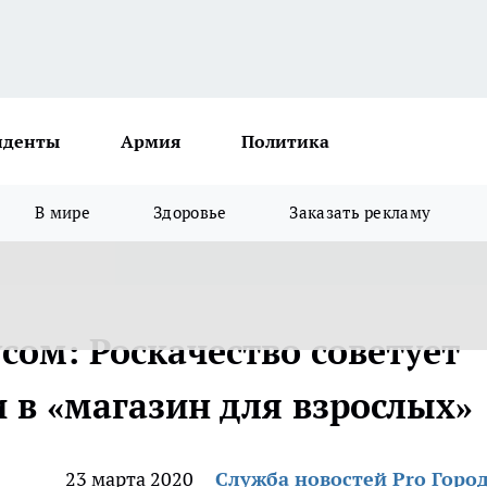
иденты
Армия
Политика
В мире
Здоровье
Заказать рекламу
сом: Роскачество советует
 в «магазин для взрослых»
23 марта 2020
Служба новостей Pro Горо