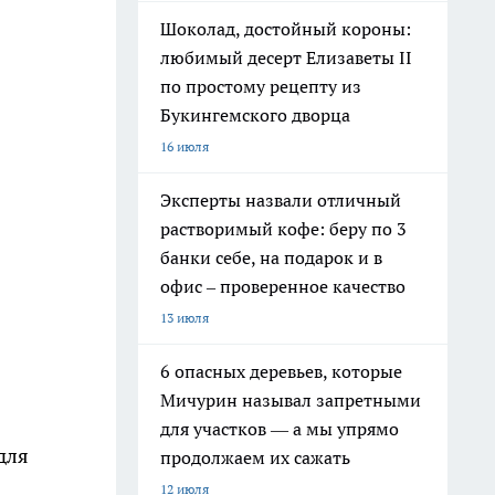
Шоколад, достойный короны:
любимый десерт Елизаветы II
по простому рецепту из
Букингемского дворца
16 июля
Эксперты назвали отличный
растворимый кофе: беру по 3
банки себе, на подарок и в
офис – проверенное качество
13 июля
6 опасных деревьев, которые
Мичурин называл запретными
для участков — а мы упрямо
для
продолжаем их сажать
12 июля