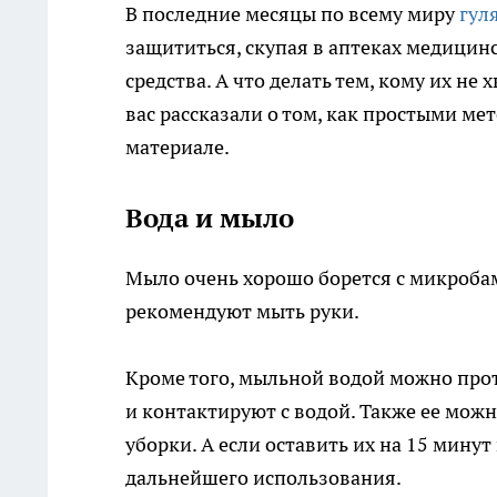
В последние месяцы по всему миру
гул
защититься, скупая в аптеках медицин
средства. А что делать тем, кому их н
вас рассказали о том, как простыми ме
материале.
Вода и мыло
Мыло очень хорошо борется с микроба
рекомендуют мыть руки.
Кроме того, мыльной водой можно прот
и контактируют с водой. Также ее мож
уборки. А если оставить их на 15 минут
дальнейшего использования.