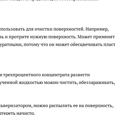
пользовать для очистки поверхностей. Например,
нь и протрите нужную поверхность. Может применят
куратными, потому что он может обесцвечивать плас
н трехпроцентного концентрата развести
олученной жидкостью можно чистить, обеззараживать,
ульверизатором, можно распылить ее на поверхность,
ытереть начисто.