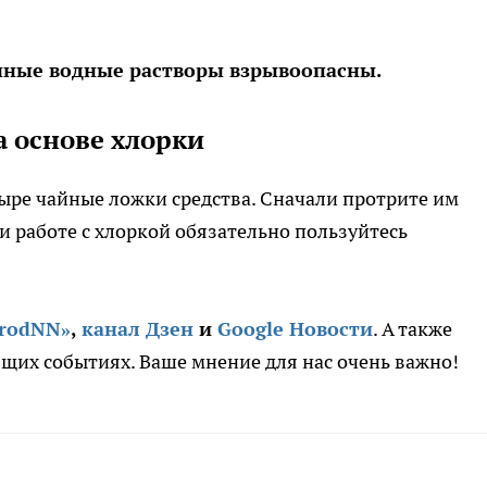
нные водные растворы взрывоопасны.
а основе хлорки
ыре чайные ложки средства. Сначали протрите им
и работе с хлоркой обязательно пользуйтесь
orodNN»
,
канал Дзен
и
Google Новости
. А также
щих событиях. Ваше мнение для нас очень важно!