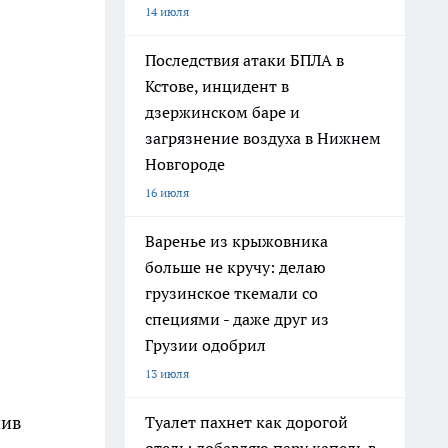
14 июля
Последствия атаки БПЛА в
Кстове, инцидент в
дзержинском баре и
загрязнение воздуха в Нижнем
Новгороде
16 июля
Варенье из крыжовника
больше не кручу: делаю
грузинское ткемали со
специями - даже друг из
Грузии одобрил
13 июля
чив
Туалет пахнет как дорогой