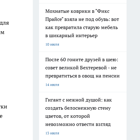
Мохнатые коврики в "Фикс
Прайсе" взяла не под обувь: вот
 для
как превратила старую мебель
ем
в шикарный интерьер
10 июля
После 60 гоните друзей в шею:
совет великой Бехтеревой - не
превратиться в овощ на пенсии
14 июля
Гигант с нежной душой: как
тки
создать белоснежную стену
е
цветов, от которой
невозможно отвести взгляд
13 июля