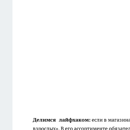
Делимся лайфхаком:
если в магазина
взрослых». В его ассортименте обязате